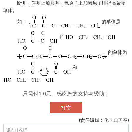
断开，羰基上加羟基，氧原子上加氢原子即得高聚物
单体。
如：
的单体是
和
的单体为
和
只需付1.0元，感谢您的支持与赞助！
打赏
(责任编辑：化学自习室)
说点什么吧