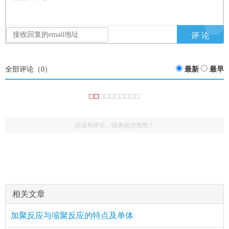
全部评论（
0
）
最新
最早
还没有评论，快来抢沙发吧！
：
(2061725404)
评论
href="/plus/view.php?aid=6031">由高聚物推单体的方
能出个分析的视频吗
：
(2061725404)
评论
href="/plus/view.php?aid=6031">由高聚物推单体的方
能出个分析的视频吗
相关文章
加聚反应与缩聚反应的特点及单体