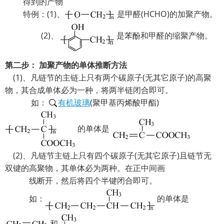
得到的产物
特例：(1)、
是甲醛(HCHO)的加聚产物。
(2)、
是苯酚和甲醛的缩聚产物。
第二步： 加聚产物的单体推断方法
(1)、凡链节的主链上只有两个碳原子(无其它原子)的高聚
物，其合成单体必为一种，将两半链闭合即可。
如：
有机玻璃
(聚甲基丙烯酸甲酯)
的单体是
(2)、凡链节主链上只有四个碳原子(无其它原子)且链节无
双键的高聚物，其单体必为两种。在正中间画
线断开，然后将四个半键闭合即可。
如：
的单体是
和