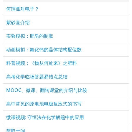
何谓孤对电子？
紫砂壶介绍
实验模拟：肥皂的制取
动画模拟：氟化钙的晶体结构配位数
科普视频：《物从何处来》之肥料
高考化学临场答题易错点总结
MOOC、微课、翻转课堂的介绍与比较
高中常见的原电池电极反应式的书写
微课视频: 守恒法在化学解题中的应用
萃取十问