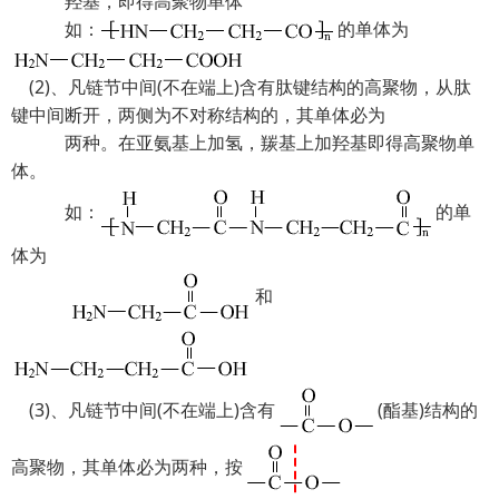
羟基，即得高聚物单体
如：
的单体为
(2)、凡链节中间(不在端上)含有肽键结构的高聚物，从肽
键中间断开，两侧为不对称结构的，其单体必为
两种。在亚氨基上加氢，羰基上加羟基即得高聚物单
体。
如：
的单
体为
和
(3)、凡链节中间(不在端上)含有
(酯基)结构的
高聚物，其单体必为两种，按