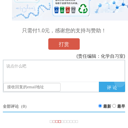
只需付1.0元，感谢您的支持与赞助！
打赏
(责任编辑：化学自习室)
说点什么吧
全部评论（
0
）
最新
最早