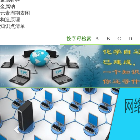
金属钠
元素周期表图
构造原理
知识点清单
按字母检索
A
B
C
D
Y
Z
Previous