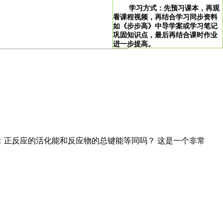
学习方式：先预习课本，再观
看课程视频，再结合学习同步资料
如《步步高》中导学案或学习笔记
巩固知识点，最后再结合课时作业
进一步提高。
>
学习说明：点击图片即可直达。
！
问：正反应的活化能和反应物的总键能等同吗？ 这是一个非常