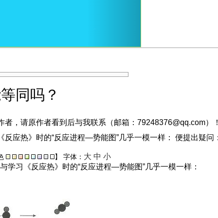
能等同吗？
，请原作者看到后与我联系（邮箱：79248376@qq.com）
《反应热》时的“反应进程—势能图”几乎一模一样： 便提出疑
大
中
小
色
】
字体：
”与学习《反应热》时的“反应进程—势能图”几乎一模一样：