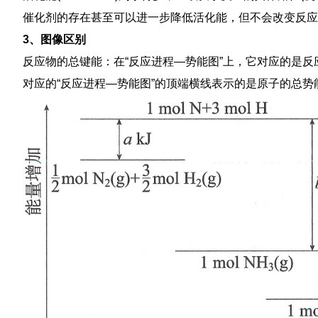
催化剂的存在甚至可以进一步降低活化能，但不会改变反应
3、图像区别
反应物的总键能：在“反应进程—势能图”上，它对应的是
对应的“反应进程—势能图”的顶端横线表示的是原子的总势