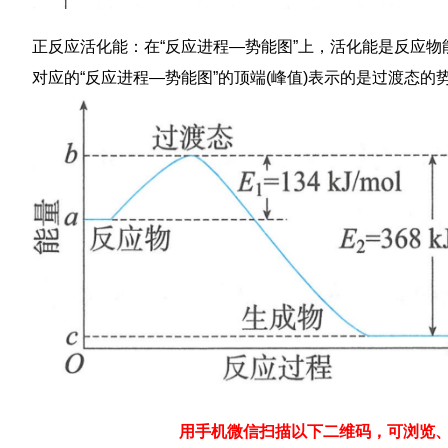
正反应活化能：在“反应进程—势能图”上，活化能是反应物
对应的“反应进程—势能图”的顶端(峰值)表示的是过渡态的
用手机微信扫描以下二维码，可浏览