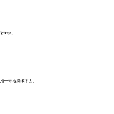
化学键。
扣一环地持续下去。