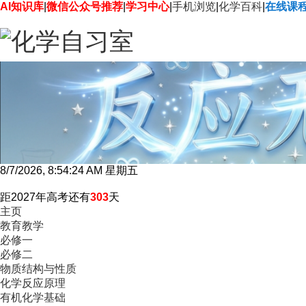
AI知识库
|
微信公众号推荐
|
学习中心
|
手机浏览
|
化学百科
|
在线课
8/7/2026, 8:54:25 AM 星期五
距2027年高考还有
303
天
主页
教育教学
必修一
必修二
物质结构与性质
化学反应原理
有机化学基础