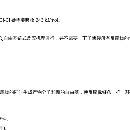
-Cl 键需要吸收 243 kJ/mol。
自由基
链式反应机理进行，并不需要一下子断裂所有反应物的
应物的同时生成产物分子和新的自由基，使反应像链条一样一环
稳定性。
理)。