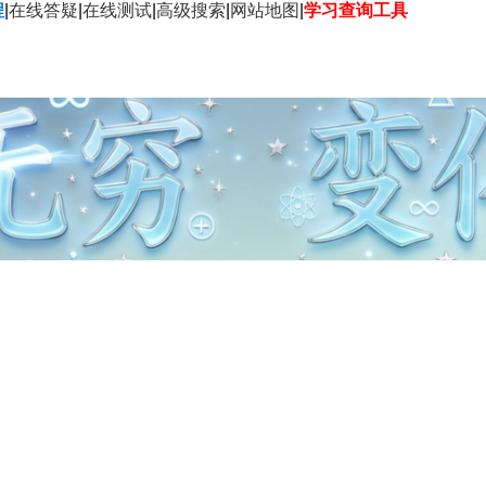
程
|
在线答疑
|
在线测试
|
高级搜索
|
网站地图
|
学习查询工具