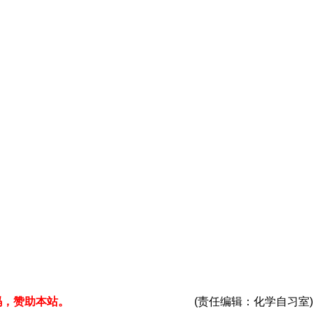
码，赞助本站。
(责任编辑：化学自习室)