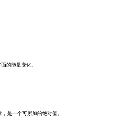
方面的能量变化。
。
量，是一个可累加的绝对值。