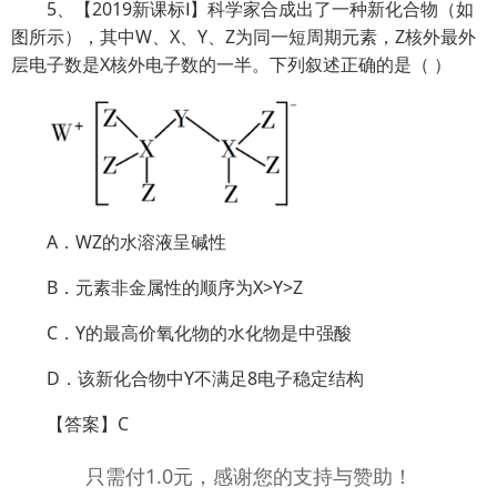
5、【2019新课标Ⅰ】科学家合成出了一种新化合物（如
图所示），其中W、X、Y、Z为同一短周期元素，Z核外最外
层电子数是X核外电子数的一半。下列叙述正确的是（ ）
A．WZ的水溶液呈碱性
B．元素非金属性的顺序为X>Y>Z
C．Y的最高价氧化物的水化物是中强酸
D．该新化合物中Y不满足8电子稳定结构
【答案】C
只需付1.0元，感谢您的支持与赞助！