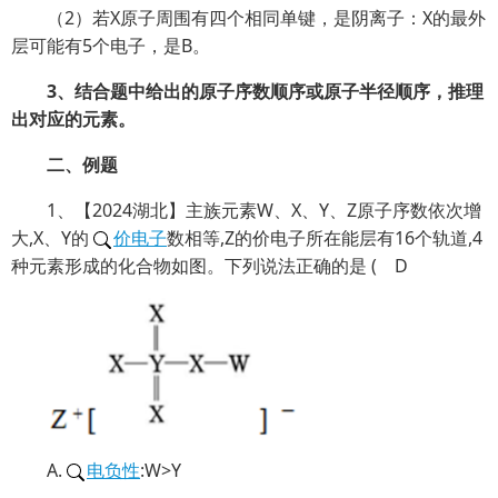
（2）若X原子周围有四个相同单键，是阴离子：X的最外
层可能有5个电子，是B。
3、结合题中给出的原子序数顺序或原子半径顺序，推理
出对应的元素。
二、例题
1、【2024湖北】主族元素W、X、Y、Z原子序数依次增
大,X、Y的
价电子
数相等,Z的价电子所在能层有16个轨道,4
种元素形成的化合物如图。下列说法正确的是 ( D
A.
电负性
:W>Y