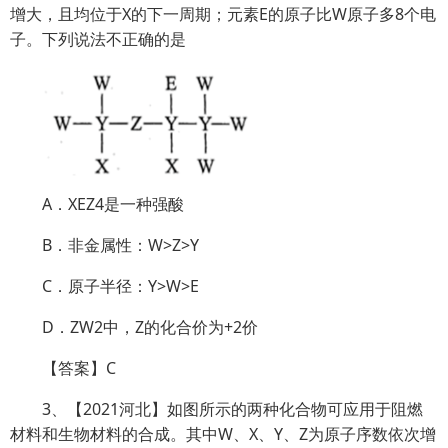
增大，且均位于X的下一周期；元素E的原子比W原子多8个电
子。下列说法不正确的是
A．XEZ4是一种强酸
B．非金属性：W>Z>Y
C．原子半径：Y>W>E
D．ZW2中，Z的化合价为+2价
【答案】C
3、【2021河北】如图所示的两种化合物可应用于阻燃
材料和生物材料的合成。其中W、X、Y、Z为原子序数依次增