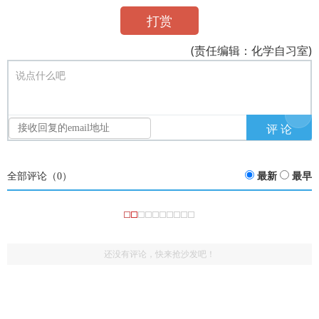
打赏
(责任编辑：化学自习室)
说点什么吧
全部评论（
0
）
最新
最早
还没有评论，快来抢沙发吧！