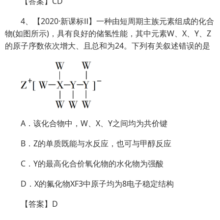
【答案】CD
4、【2020·新课标Ⅱ】一种由短周期主族元素组成的化合
物(如图所示)，具有良好的储氢性能，其中元素W、X、Y、Z
的原子序数依次增大、且总和为24。下列有关叙述错误的是
A．该化合物中，W、X、Y之间均为共价键
B．Z的单质既能与水反应，也可与甲醇反应
C．Y的最高化合价氧化物的水化物为强酸
D．X的氟化物XF3中原子均为8电子稳定结构
【答案】D