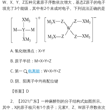
W、X、Y、Z五种元素原子序数依次增大，基态Z原子的电子
填充了3个能级，其中有2个未成对电子。下列说法正确的是
A. 氢化物沸点：X>Y
B. 原子半径：M<X<Y<Z
C. 第一
电离能
：W<X<Y<Z
D. 阴、阳离子中均有配位键
【答案】D
2、【2021广东】一种麻醉剂的分子结构式如图所示。
其中，X的原子核只有1个质子；元素Y、Z、W原子序数依次