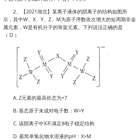
2、【2021湖北】某离子液体的阴离子的结构如图所
示，其中W、X、Y、Z、M为原子序数依次增大的短周期非金
属元素，W是有机分子的骨架元素。下列说法正确的是
（ D ）
A. Z元素的最高价态为+7
B. 基态原子未成对电子数：W>Y
C. 该阴离子中X不满足8电子稳定结构
D. 最简单氢化物水溶液的pH：X>M