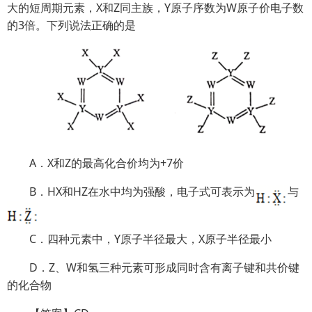
大的短周期元素，X和Z同主族，Y原子序数为W原子价电子数
的3倍。下列说法正确的是
A．X和Z的最高化合价均为+7价
B．HX和HZ在水中均为强酸，电子式可表示为
与
C．四种元素中，Y原子半径最大，X原子半径最小
D．Z、W和氢三种元素可形成同时含有离子键和共价键
的化合物