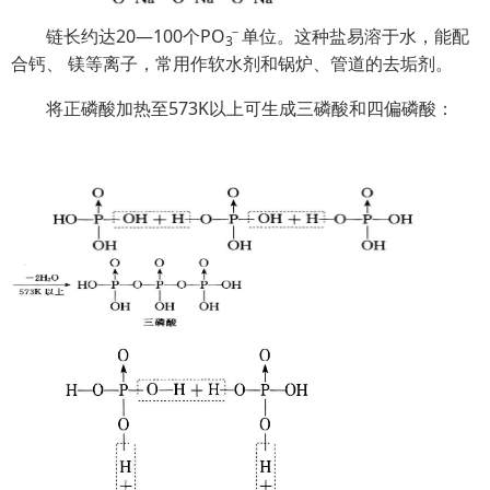
－
链长约达20—100个P
O
单位。这种盐易溶于水，能配
3
合钙、 镁等离子，常用作软水剂和锅炉、管道的去垢剂。
将正磷酸加热至573K以上可生成三磷酸和四偏磷酸：