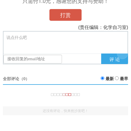
只需付1.0元，感谢您的支持与赞助！
打赏
(责任编辑：化学自习室)
说点什么吧
全部评论（
0
）
最新
最早
还没有评论，快来抢沙发吧！