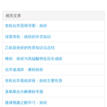
相关文章
有机化学思维导图：炔烃
深度有机：炔烃的补充知识
乙炔及炔烃的性质知识点总结
烯烃、炔烃与高锰酸钾反应生成啥
化学速成班：烯烃炔烃
有机化学基础讲座：炔烃主要性质
臭氧氧化分解烯炔专题
微课视频之酷学习：炔烃