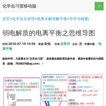
化学自习室移动版
导航
首页
>
化学反应原理
>
电离水解溶解平衡
>
导学与精要j
弱电解质的电离平衡之思维导图
2018-07-19 15:59
未知
吴乾环
次
电
时间:
来源:
作者:
点击:
所属专题：
离平衡
版权申明
：凡是署名为“化学自习室”，意味着未能联系到原作者，请原作者看到后与我联
系（邮箱：79248376@qq.com）！