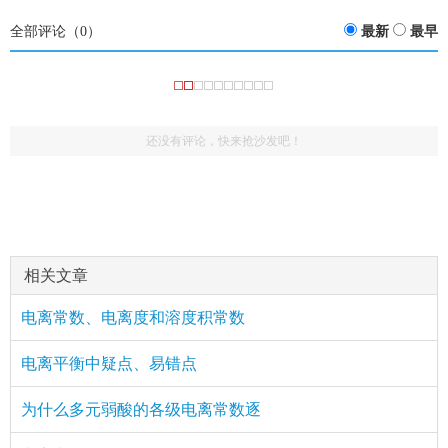
全部评论（
0
）
最新
最早
还没有评论，快来抢沙发吧！
：
(669750387)
评论
href="/plus/view.php?aid=16161">弱电解质的电离平衡
就一张图还要我一块钱，巨款啊
相关文章
电离常数、电离度和溶度积常数
电离平衡中疑点、易错点
为什么多元弱酸的各级电离常数逐