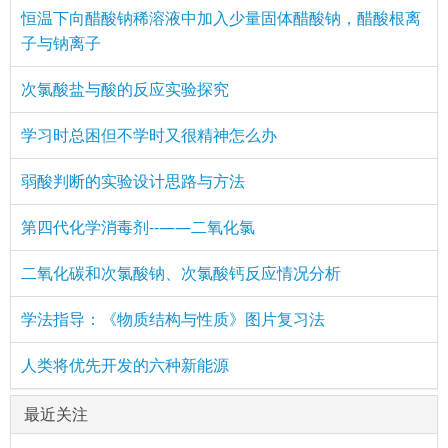
恒温下向醋酸钠稀溶液中加入少量固体醋酸钠，醋酸根离
子与钠离子
次氯酸盐与酸的反应实验探究
学习时总困但不学时又很精神怎么办
弱酸判断的实验设计思路与方法
第四代化学消毒剂--——二氧化氯
二氧化碳和次氯酸钠、次氯酸钙反应情况分析
学法指导：《物质结构与性质》图片复习法
人类将优先开发的六种新能源
最近关注