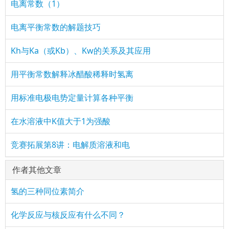
电离常数（1）
电离平衡常数的解题技巧
Kh与Ka（或Kb）、Kw的关系及其应用
用平衡常数解释冰醋酸稀释时氢离
用标准电极电势定量计算各种平衡
在水溶液中K值大于1为强酸
竞赛拓展第8讲：电解质溶液和电
作者其他文章
氢的三种同位素简介
化学反应与核反应有什么不同？