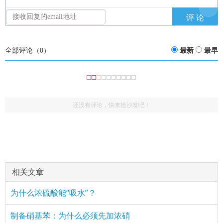
全部评论（
0
）
最新
最早
还没有评论，快来抢沙发吧！
相关文章
为什么浓硫酸能“吸水”？
制备硝基苯：为什么必须先加浓硝