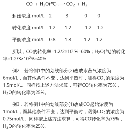
CO ＋ H
O(气)
CO
＋ H
2
2
2
起始浓度 mol/L 2 3 0 0
转化浓度 mol/L 1.2 1.2 1.2 1.2
平衡浓度 mol/L 0.8 1.8 1.2 1.2
0
所以，CO的转化率=1.2/2×10
%=60%；H
O(气)的转化
2
0
率=1.2/3×10
%=40%
例2．若将例1中的划线部分(2)改成水蒸气浓度为
6mol/L，而其他条件不变，达到平衡时，测得CO
的浓度为
2
1.5mol/L。同样按上述方法求算，可得CO转化率为75%
，
H
O的转化率为25%。
2
例3．若将例1中的划线部分(1)改成CO起始浓度为
1mol/L，而其他条件不变，达到平衡时，测得CO
的浓度为
2
0.75mol/L。同样按上述方法求算，可得CO转化率为75%
，
H
O的转化率为25%。
2