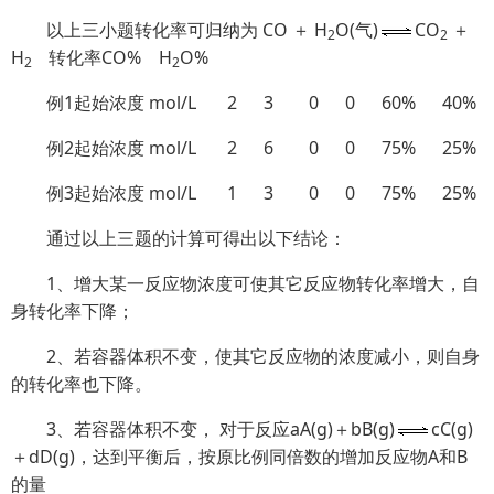
以上三小题转化率可归纳为 CO ＋ H
O(气)
CO
＋
2
2
H
转化率CO% H
O%
2
2
例1起始浓度 mol/L 2 3
0 0 60%
40%
例2起始浓度 mol/L 2 6 0 0 75% 25%
例3起始浓度 mol/L 1 3 0 0 75% 25%
通过以上三题的计算可得出以下结论：
1、增大某一反应物浓度可使其它反应物转化率增大，自
身转化率下降；
2、若容器体积不变，使其它反应物的浓度减小，则自身
的转化率也下降。
3、若容器体积不变， 对于反应aA(g)＋bB(g)
cC(g)
＋dD(g)，达到平衡后，按原比例同倍数的增加反应物A和B
的量