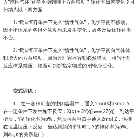
入“惰性气体”化学平衡朝哪个方向移动？转化率如何变化？可
归纳为以下两方面：
1. 恒温恒容条件下充入“惰性气体”，化学平衡不移动。
因平衡体系的各组分浓度均未发生变化，故各反应物转化率
不变。
2. 恒温恒压条件下充入“惰性气体”，化学平衡向气体体
积增大的方向移动。因为此时容器容积必然增大，相当于对
反应体系减压，继而可判断指定物质的 转化率变化。
变式训练：
1、在一容积可变的密闭容器中，通入1molX和3mol Y，
在一定条件下发生如下反应：X(g)＋3Y(g)
2Z(g)，到达平
衡后，Y的转化率为
a
%，然后再向容器中通入2mol Z，保持
在恒温恒压下反应，当达到新的平衡时，Y的转化率为
b
%。
则
a
与
b
的关系是
(
)