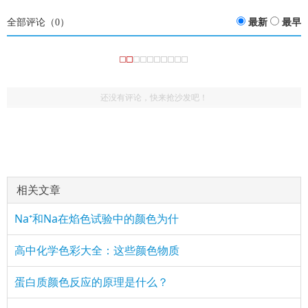
全部评论（
0
）
最新
最早
还没有评论，快来抢沙发吧！
相关文章
Na⁺和Na在焰色试验中的颜色为什
高中化学色彩大全：这些颜色物质
蛋白质颜色反应的原理是什么？