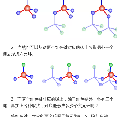
2、当然也可以从这两个红色键对应的碳上各取另外一个
键去形成六元环。
3、而两个红色键对应的碳上，除了红色键外，各有三个
键，再加上各种取法，到底能形成多少个六元环呢？
将红色键上对应的两个碳原子标记为a、b，除红色键