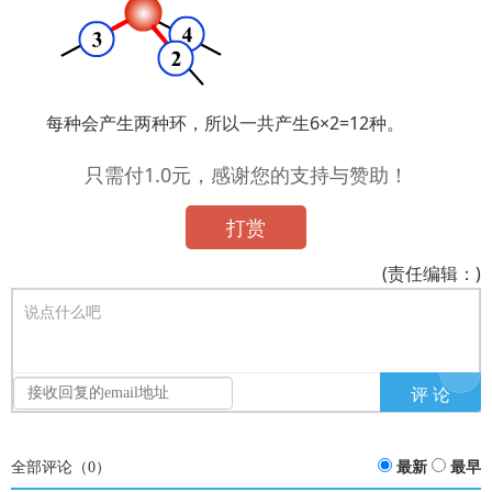
每种会产生两种环，所以一共产生6×2=12种。
只需付1.0元，感谢您的支持与赞助！
打赏
(责任编辑：)
说点什么吧
全部评论（
0
）
最新
最早