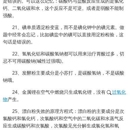
是错误的。可以这么记忆：碳酸钙与盐酸反应生成的是氯化
钙、二氧化碳和水，这个反应不是可逆。或者是弱酸不能制
强酸。
21、碘单质遇淀粉变蓝，而不是碘化钾中的碘元素。做
题中经常会忘记，比如碘盐中的碘可以直接用淀粉检验，这
句话是错误的。
22、氢氧化铝和碳酸氢钠都可以用来治疗胃酸过多，切
忌不可用碳酸钠(碱性过强哦)。
23、发酵粉主要成分是小苏打，是碳酸氢钠，不是碳酸
钠哦。
24、金属锂在空气中燃烧只生成氧化锂，没有
过氧化
物
产生。
25、漂白粉失效的原理方程式：漂白粉的主要成分是次
氯酸钙和氯化钙，次氯酸钙和空气中的二氧化碳和水蒸气反
应生成碳酸钙和次氯酸，次氯酸见光分解生成氯化氢和氧