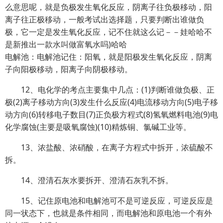
么意思呢，就是负极发生氧化反应，阴离子往负极移动，阳
离子往正极移动，一般考试出选择题，只要判断出谁做负
极，它一定是发生氧化反应，记不住就这么记－－娃哈哈不
是新推出一款水叫做富氧水吗)哈哈
电解池：电解池记住：阳氧，就是阳极发生氧化反应，阴离
子向阳极移动，阳离子向阴极移动。
12、电化学的考点主要集中几点：(1)判断谁做负极、正
极(2)离子移动方向(3)发生什么反应(4)电流移动方向(5)电子移
动方向(6)转移电子数目(7)正负极方程式(8)氢氧燃料电池(9)电
化学腐蚀(主要是吸氧腐蚀)(10)精炼铜、氯碱工业等。
13、浓盐酸、浓硝酸，在离子方程式中拆开，浓硫酸不
拆。
14、澄清石灰水要拆开、澄清石灰乳不拆。
15、记住原电池和电解池可不是可逆反应，可逆反应是
同一状态下，也就是条件相同，而电解池和原电池一个有外