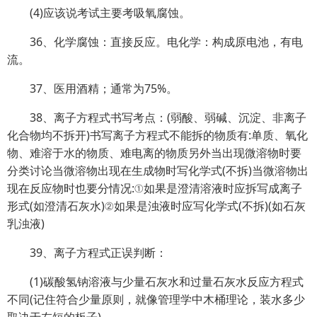
(4)应该说考试主要考吸氧腐蚀。
36、化学腐蚀：直接反应。电化学：构成原电池，有电
流。
37、医用酒精；通常为75%。
38、离子方程式书写考点：(弱酸、弱碱、沉淀、非离子
化合物均不拆开)书写离子方程式不能拆的物质有:单质、氧化
物、难溶于水的物质、难电离的物质另外当出现微溶物时要
分类讨论当微溶物出现在生成物时写化学式(不拆)当微溶物出
现在反应物时也要分情况:①如果是澄清溶液时应拆写成离子
形式(如澄清石灰水)②如果是浊液时应写化学式(不拆)(如石灰
乳浊液)
39、离子方程式正误判断：
(1)碳酸氢钠溶液与少量石灰水和过量石灰水反应方程式
不同(记住符合少量原则，就像管理学中木桶理论，装水多少