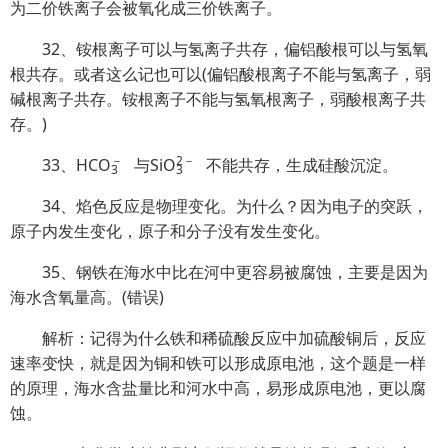
为二价铁离子会被氧化成三价铁离子。
32、铵根离子可以与氢离子共存，偏铝酸根可以与氢氧
根共存。或者这么记也可以(偏铝酸根离子不能与氢离子，弱
碱根离子共存。铵根离子不能与氢氧根离子，弱酸根离子共
存。)
－
2
－
33、HC
O
与Si
O
不能共存，生成硅酸沉淀。
3
3
34、焰色反应是物理变化。为什么？因为电子的突跃，
原子内发生变化，原子和分子没有发生变化。
35、钢铁在海水中比在河中更容易被腐蚀，主要是因为
海水含氧量高。(错误)
解析：记得为什么铁和稀硫酸反应中加硫酸铜后，反应
速率变快，就是因为铜和铁可以形成原电池，这个题是一样
的原理，海水含盐量比和河水中高，易形成原电池，更以腐
蚀。