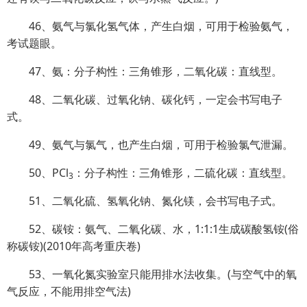
46、氨气与氯化氢气体，产生白烟，可用于检验氨气，
考试题眼。
47、氨：分子构性：三角锥形，二氧化碳：直线型。
48、二氧化碳、过氧化钠、碳化钙，一定会书写电子
式。
49、氨气与氯气，也产生白烟，可用于检验氯气泄漏。
50、PCl
：分子构性：三角锥形，二硫化碳：直线型。
3
51、二氧化硫、氢氧化钠、氮化镁，会书写电子式。
52、碳铵：氨气、二氧化碳、水，1:1:1生成碳酸氢铵(俗
称碳铵)(2010年高考重庆卷)
53、一氧化氮实验室只能用排水法收集。(与空气中的氧
气反应，不能用排空气法)