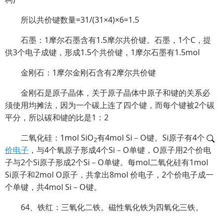
所以共价键数量=31/(31×4)×6=1.5
石墨：1摩尔石墨含有1.5摩尔共价键。石墨，1个C，提
供3个电子成键，形成1.5个共价键，1摩尔石墨有1.5mol
金刚石：1摩尔金刚石含有2摩尔共价键
金刚石是原子晶体，关于原子晶体中原子和键的关系必
须使用均摊法，因为一个碳上连了四个键，而每个键被2个碳
平分，所以碳和键的比是1：2
二氧化硅：1mol SiO
有4mol Si－O键。Si原子有4个
2
价电子
，与4个氧原子形成4个Si－O单键，O原子用2个价电
子与2个Si原子形成2个Si－O单键。每mol二氧化硅有1mol
Si原子和2mol O原子，共拿出8mol 价电子，2个价电子成一
个单键，共4mol Si－O键。
64、铁红：三氧化二铁。磁性氧化铁为四氧化三铁。