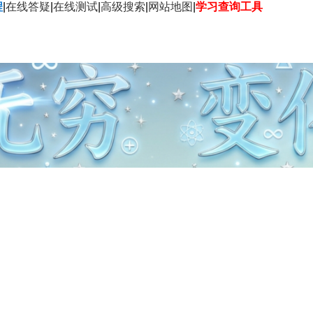
程
|
在线答疑
|
在线测试
|
高级搜索
|
网站地图
|
学习查询工具