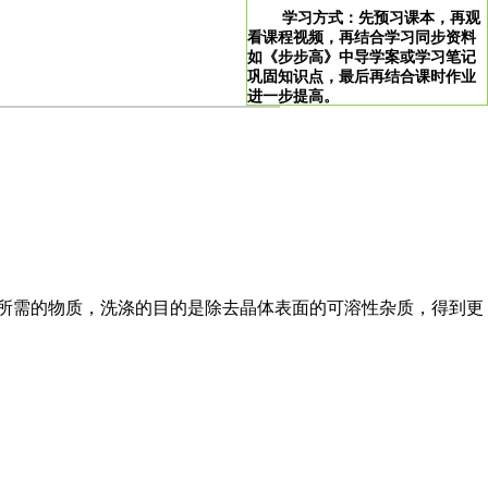
学习方式：先预习课本，再观
看课程视频，再结合学习同步资料
如《步步高》中导学案或学习笔记
巩固知识点，最后再结合课时作业
进一步提高。
>
学习说明：点击图片即可直达。
！
渣是所需的物质，洗涤的目的是除去晶体表面的可溶性杂质，得到更