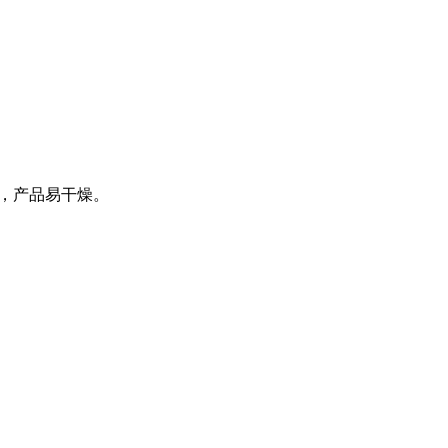
分，产品易干燥。