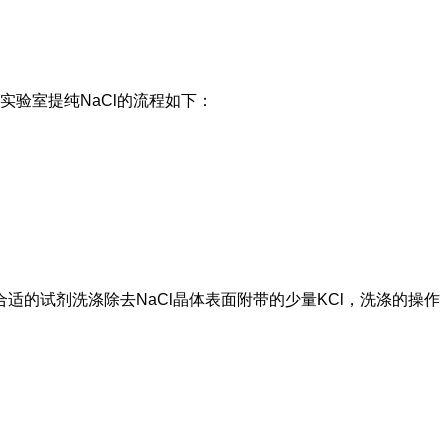
实验室提纯NaCl的流程如下：
合适的试剂洗涤除去NaCl晶体表面附带的少量KCl，洗涤的操作