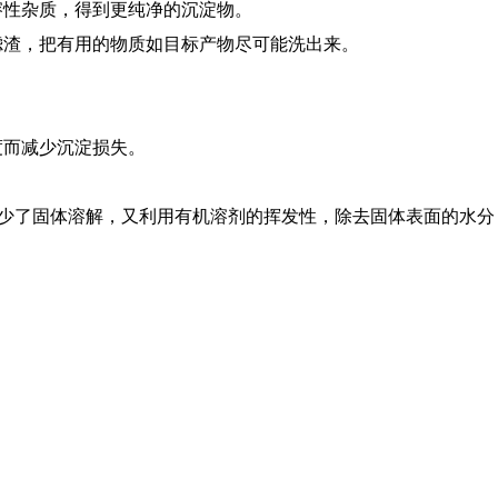
溶性杂质，得到更纯净的沉淀物。
滤渣，把有用的物质如目标产物尽可能洗出来。
度而减少沉淀损失。
既减少了固体溶解，又利用有机溶剂的挥发性，除去固体表面的水