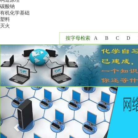
碳酸钠
有机化学基础
塑料
灭火
按字母检索
A
B
C
D
Y
Z
Previous