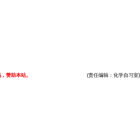
码，赞助本站。
(责任编辑：化学自习室)