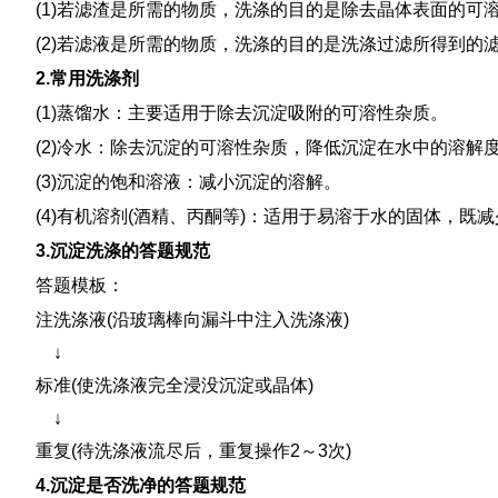
(1)若滤渣是所需的物质，洗涤的目的是除去晶体表面的可
(2)若滤液是所需的物质，洗涤的目的是洗涤过滤所得到的
2.常用洗涤剂
(1)蒸馏水：主要适用于除去沉淀吸附的可溶性杂质。
(2)冷水：除去沉淀的可溶性杂质，降低沉淀在水中的溶解
(3)沉淀的饱和溶液：减小沉淀的溶解。
(4)有机溶剂(酒精、丙酮等)：适用于易溶于水的固体，
3.沉淀洗涤的答题规范
答题模板：
注洗涤液(沿玻璃棒向漏斗中注入洗涤液)
↓
标准(使洗涤液完全浸没沉淀或晶体)
↓
重复(待洗涤液流尽后，重复操作2～3次)
4.沉淀是否洗净的答题规范