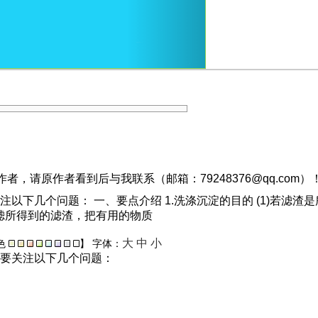
，请原作者看到后与我联系（邮箱：79248376@qq.com）
以下几个问题： 一、要点介绍 1.洗涤沉淀的目的 (1)若滤
过滤所得到的滤渣，把有用的物质
大
中
小
色
】
字体：
要关注以下几个问题：