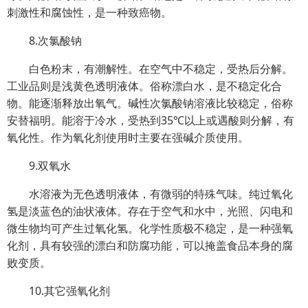
刺激性和腐蚀性，是一种致癌物。
8.次氯酸钠
白色粉末，有潮解性。在空气中不稳定，受热后分解。
工业品则是浅黄色透明液体。俗称漂白水，是不稳定化合
物。能逐渐释放出氧气。碱性次氯酸钠溶液比较稳定，俗称
安替福明。能溶于冷水，受热到35℃以上或遇酸则分解，有
氧化性。作为氧化剂使用时主要在强碱介质使用。
9.双氧水
水溶液为无色透明液体，有微弱的特殊气味。纯过氧化
氢是淡蓝色的油状液体。存在于空气和水中，光照、闪电和
微生物均可产生过氧化氢。化学性质极不稳定，是一种强氧
化剂，具有较强的漂白和防腐功能，可以掩盖食品本身的腐
败变质。
10.其它强氧化剂