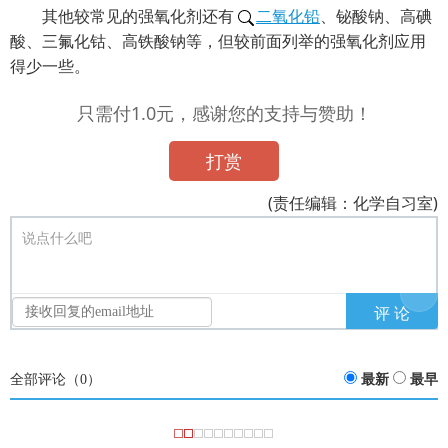
其他较常见的强氧化剂还有
二氧化铅
、铋酸钠、高碘
酸、三氟化钴、高铁酸钠等，但较前面列举的强氧化剂应用
得少一些。
只需付1.0元，感谢您的支持与赞助！
打赏
(责任编辑：化学自习室)
说点什么吧
全部评论（
0
）
最新
最早