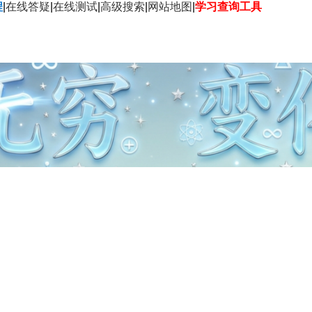
程
|
在线答疑
|
在线测试
|
高级搜索
|
网站地图
|
学习查询工具