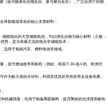
- 碳键（如与羰基化合物反应、参与聚合反应），广泛应用于药物、
全球新能源革命的核心支撑材料：
池、储能电站的大型储能电池，均以锂化合物为核心材料（正极：
效应等优势，是当前最主流的电化学储能技术；
，适用于氢能汽车、燃料电池等领域。
提升燃油效率和航程；例如，美国 F-16 战斗机、欧洲空
；液锂可作为航天器的冷却剂，利用其优良的导热性带走设备热量。
滑；
度和机械强度；也用于制备陶瓷釉料，提升陶瓷的光泽度和耐热