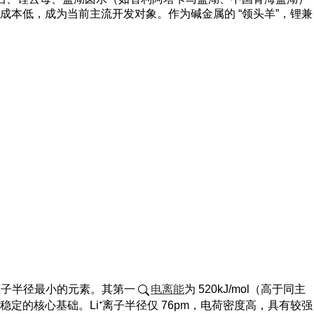
本低，成为当前主流开发对象。作为碱金属的 “领头羊”，锂兼
金属中原子半径最小的元素。其第一
电离能
为 520kJ/mol（高于同主
定的核心基础。Li⁺离子半径仅 76pm，电荷密度高，具有较强