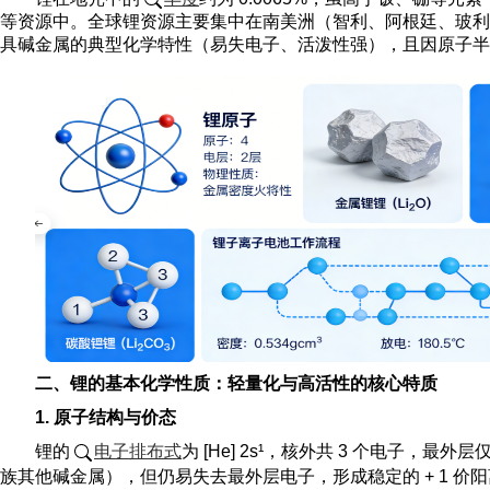
等资源中。全球锂资源主要集中在南美洲（智利、阿根廷、玻利
具碱金属的典型化学特性（易失电子、活泼性强），且因原子半
二、锂的基本化学性质：轻量化与高活性的核心特质
1. 原子结构与价态
锂的
电子排布式
为 [He] 2s¹，核外共 3 个电子，
族其他碱金属），但仍易失去最外层电子，形成稳定的 + 1 价阳