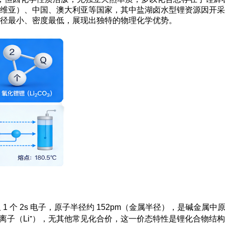
维亚）、中国、澳大利亚等国家，其中盐湖卤水型锂资源因开采成
径最小、密度最低，展现出独特的物理化学优势。
最外层仅 1 个 2s 电子，原子半径约 152pm（金属半径），是碱
离子（Li⁺），无其他常见化合价，这一价态特性是锂化合物结构稳