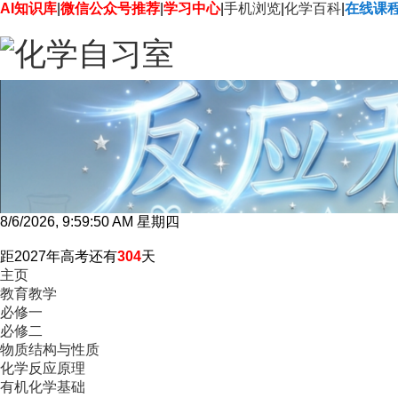
AI知识库
|
微信公众号推荐
|
学习中心
|
手机浏览
|
化学百科
|
在线课
8/6/2026, 9:59:51 AM 星期四
距2027年高考还有
304
天
主页
教育教学
必修一
必修二
物质结构与性质
化学反应原理
有机化学基础