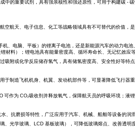
，是有机合成中的重要试剂，具有强亲核性和强还原性，可用于构建碳 
航空航天、电子信息、化工等战略领域具有不可替代的价值，是
（手机、电脑、平板）的锂离子电池，还是新能源汽车的动力电
；负极：石墨嵌锂材料）；锂电池具有能量密度高、循环寿命长、无记忆
过吸附或化学反应储存氢气，具有储氢密度高、安全性好等特点
于制造飞机机身、机翼、发动机部件等，可显著降低飞行器重量，
，Li₂O 可作为 CO₂吸收剂并释放氧气，保障航天员的呼吸环境
）、抗水、抗磨损等特性，广泛应用于汽车、机械、船舶等设备的润
璃、光学玻璃、LCD 基板玻璃），可降低玻璃熔点、改善透明