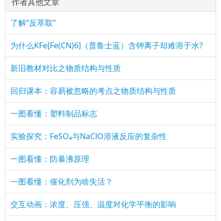
作者其他文章
了解“反萃取”
为什么KFe[Fe(CN)6]（普鲁士蓝）含钾离子却难溶于水?
新旧教材对比之物质结构与性质
回归课本：容易被忽略的考点之物质结构与性质
一图看懂：塑料制品标志
实验探究：FeSO₄与NaClO溶液反应的复杂性
一图看懂：防暴沸原理
一图看懂：催化剂为啥失活？
交互动画：浓度、压强、温度对化学平衡的影响