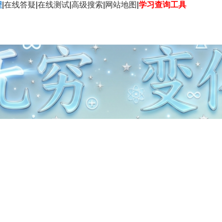
程
|
在线答疑
|
在线测试
|
高级搜索
|
网站地图
|
学习查询工具