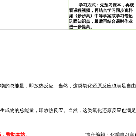
学习方式：先预习课本，再观
看课程视频，再结合学习同步资料
如《步步高》中导学案或学习笔记
巩固知识点，最后再结合课时作业
进一步提高。
>
学习说明：点击图片即可直达。
！
物的总能量，即放热反应。当然，这类氧化还原反应也满足自由
生成物的总能量，即放热反应。当然，这类氧化还原反应也满足
码，赞助本站。
(责任编辑：化学自习室)