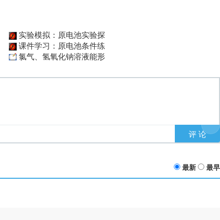
实验模拟：原电池实验探
课件学习：原电池条件练
氯气、氢氧化钠溶液能形
最新
最早