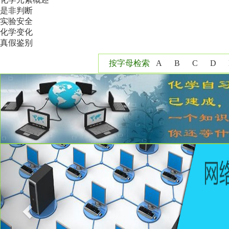
是非判断
实验安全
化学变化
真假鉴别
按字母检索
A
B
C
D
Y
Z
Previous