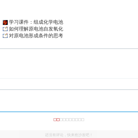
学习课件：组成化学电池
如何理解原电池自发氧化
对原电池形成条件的思考
还没有评论，快来抢沙发吧！