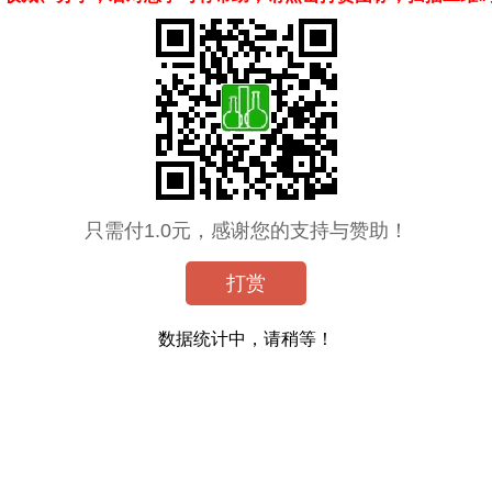
只需付1.0元，感谢您的支持与赞助！
打赏
数据统计中，请稍等！