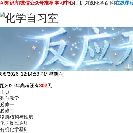
AI知识库
|
微信公众号推荐
|
学习中心
|
手机浏览
|
化学百科
|
在线课
8/8/2026, 12:14:54 PM 星期六
距2027年高考还有
302
天
主页
教育教学
必修一
必修二
物质结构与性质
化学反应原理
有机化学基础