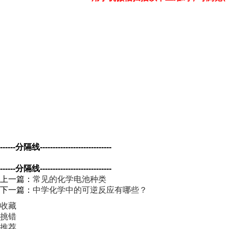
------分隔线----------------------------
------分隔线----------------------------
上一篇：
常见的化学电池种类
下一篇：
中学化学中的可逆反应有哪些？
收藏
挑错
推荐