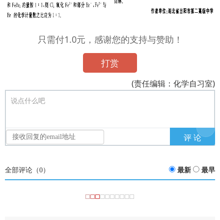
只需付1.0元，感谢您的支持与赞助！
打赏
(责任编辑：化学自习室)
说点什么吧
全部评论（
0
）
最新
最早