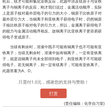
耗后，镁才可能和氯化亚铁反应，此题中涉及镁原子与亚铁
离子与铜离子的反应，刚才我们说过，金属活动顺序，实际
上是原子核对最外层电子的引力的大小，铜原子比铁原子对
最外层引力大，当铜离子和亚铁离子获得电子时，仍然铜原
子核比铁原子核对电子的引力大，所以，金属离子获得电子
的能力与金属活动顺序相反。故铜离子比亚铁离子更容易获
得电子变成原子。
当镁有剩余时，溶液中既不可能有铜离子也不可能有亚
铁离子；当镁无剩余时，溶液中如有铜离子，一定有亚铁离
子，就是说铜离子尚未全部得到电子，则亚铁离子不可能获
得电子。若无铜离子，则一定有镁离子，可能有亚铁离子。
此题答案为A、D。
只需付1.0元，感谢您的支持与赞助！
打赏
(责任编辑：化学自习室)