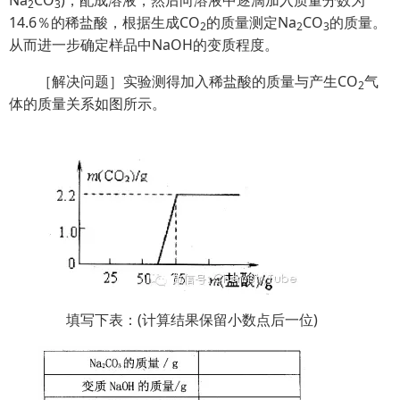
Na
CO
)，配成溶液，然后向溶液中逐滴加入质量分数为
2
3
14.6％的稀盐酸，根据生成CO
的质量测定Na
CO
的质量。
2
2
3
从而进一步确定样品中NaOH的变质程度。
［解决问题］实验测得加入稀盐酸的质量与产生CO
气
2
体的质量关系如图所示。
填写下表：(计算结果保留小数点后一位)