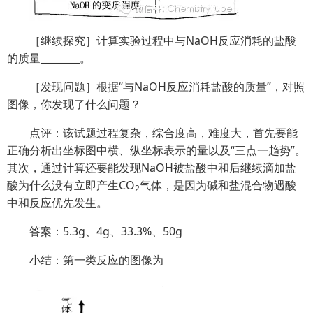
［继续探究］计算实验过程中与NaOH反应消耗的盐酸
的质量________。
［发现问题］根据“与NaOH反应消耗盐酸的质量”，对照
图像，你发现了什么问题？
点评：该试题过程复杂，综合度高，难度大，首先要能
正确分析出坐标图中横、纵坐标表示的量以及“三点一趋势”。
其次，通过计算还要能发现NaOH被盐酸中和后继续滴加盐
酸为什么没有立即产生CO
气体，是因为碱和盐混合物遇酸
2
中和反应优先发生。
答案：5.3g、4g、33.3%、50g
小结：第一类反应的图像为