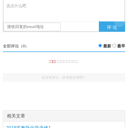
说点什么吧
全部评论（
0
）
最新
最早
还没有评论，快来抢沙发吧！
相关文章
2019苏教版化学选修1