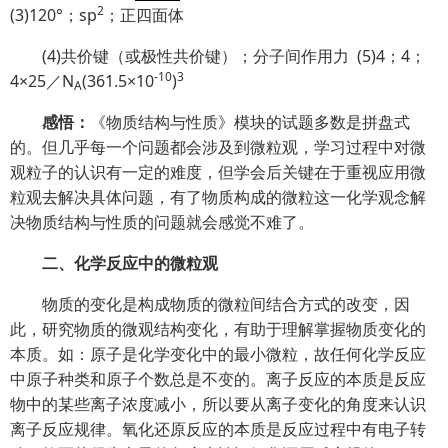
2
(3)120°；sp
；正四面体
(4)共价键（或极性共价键）；分子间作用力
(5)4；4；
-10
3
4×25／N
(361.5×10
)
A
感悟：
《物质结构与性质》模块的试题多数是拼盘式
的。但几乎每一个问题都会涉及到微粒观，学习过程中对微
观粒子的认识有一定的难度，但学会后关键在于重视应用微
粒观去解决具体问题，有了物质构成的微粒这一化学观念解
决物质结构与性质的问题就会感觉不难了。
二、化学反应中的微粒观
物质的变化是构成物质的微粒间结合方式的改变，因
此，研究物质的微观结构变化，有助于理解掌握物质变化的
本质。如：原子是化学变化中的最小微粒，故任何化学反应
中原子种类和原子个数总是不变的。离子反应的本质是反应
物中的某些离子浓度减小，所以要从离子变化的角度来认识
离子反应规律。氧化还原反应的本质是反应过程中有电子转