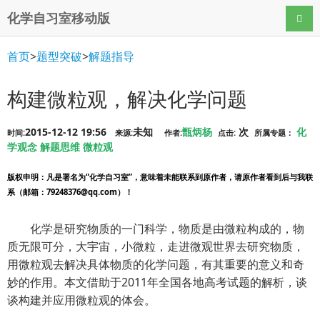
化学自习室移动版
导航
首页
>
题型突破
>
解题指导
构建微粒观，解决化学问题
2015-12-12 19:56
未知
甑炳杨
次
化
时间:
来源:
作者:
点击:
所属专题：
学观念
解题思维
微粒观
版权申明
：凡是署名为“化学自习室”，意味着未能联系到原作者，请原作者看到后与我联
系（邮箱：79248376@qq.com）！
化学是研究物质的一门科学，物质是由微粒构成的，物
质无限可分，大宇宙，小微粒，走进微观世界去研究物质，
用微粒观去解决具体物质的化学问题，有其重要的意义和奇
妙的作用。本文借助于2011年全国各地高考试题的解析，谈
谈构建并应用微粒观的体会。