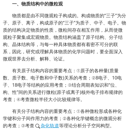
一、物质结构中的微粒观
物质都是由不同微观粒子构成的。构成物质的“三子”为分
子、原子、离子，构成原子的“三子”为质子、中子、电子。物
质的结构决定物质的性质，微粒间存在相互作用，从而使微
观粒子聚集成宏观物质。物质结构涵盖了原子结构、分子结
构、晶体结构等，与每一种具体物质都有着密不可分的联
系，因此，研究或理解具体物质的化学问题时，要全面深入
微观世界去分析、解释、论证。
有关原子结构内容的重要考点：①原子的各种量(质量
数、质子数、电子数和中子数)关系的考查；②8电子、10电
子、18电子等结构的应用考查；③结合周期表知识和“位、
构、性”间的关系进行微粒(原子或离子)核外电子排布规律的
考查；④考查微粒半径大小比较规律等。
有关分子结构内容的重要考点：①各种微粒形成各种化
学键和分子间作用力的考查；②各种化学键概念的微观分析
的考查；③考查
杂化轨道
等理论分析分子空间构型。