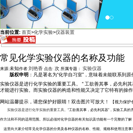
当前位置:
首页
>
化学实验
>
仪器装置
<
常见化学实验仪器的名称及功能
未知
刘艳香
次
实验仪器
来源:
作者:
点击:
所属专题：
版权申明
：凡是署名为“化学自习室”，意味着未能联系到原作者
实验仪器是进行化学实验的重要工具。 “ 工欲善其事，必先利
才能进行实验。而实验仪器的构造和性能又决定了它特有的操作
网站温馨提示，请您保护好眼睛！双击图片可放大！
【视力保护
实验仪器是进行化学实验的重要工具。
“
工欲善其事，必先利其器
”
，实验工具的
作方法和不同的适用范围。所以必须对化学仪器的有关知识及功能有一个完整的了解
这里向大家介绍常见化学仪器的分类及各种仪器的名称、性能、规格和使用注意事