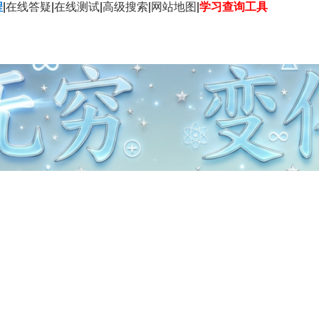
程
|
在线答疑
|
在线测试
|
高级搜索
|
网站地图
|
学习查询工具