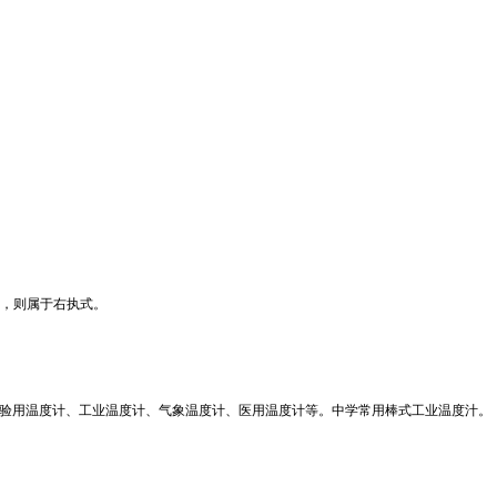
，则属于右执式。
验用温度计、工业温度计、气象温度计、医用温度计等。中学常用棒式工业温度汁。