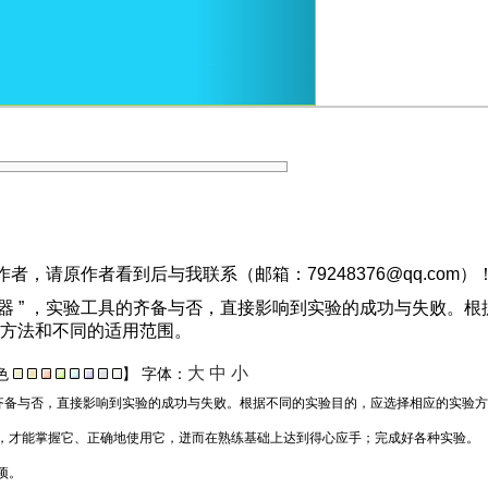
，请原作者看到后与我联系（邮箱：79248376@qq.com）
其器 ” ，实验工具的齐备与否，直接影响到实验的成功与失败
方法和不同的适用范围。
大
中
小
色
】
字体：
齐备与否，直接影响到实验的成功与失败。根据不同的实验目的，应选择相应的实验方
，才能掌握它、正确地使用它，迸而在熟练基础上达到得心应手；完成好各种实验。
项。