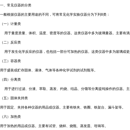
一、常见仪器的分类
一般根据仪器的主要用途的不同，可将常见化学实验仪器分为下列
8
类：
（一）计量类
用于量度质量、体积、温度、密度等的仪器。这类仪器中多为玻璃量器。主要有滴
（二）反应类
用于发生化学反应的仪器，也包括一部分可加热的仪器。这类仪器中多为玻璃或瓷
（三）容器类
用于盛装或贮存固体、液体、气体等各种化学试剂的试剂瓶等。
（四）分离类
用于进行过滤、分液、萃取、蒸发、灼烧、结晶、分馏等分离提纯操作的仪器。主
（五）固体夹持类
用于固定、夹持各种仪器的用品或仪器。主要有铁夹、铁圈、铁架台、漏斗架等。
（六）加热类
用于加热的用品或仪器。主要有试管、烧杯、烧瓶、蒸发皿、坩埚等。