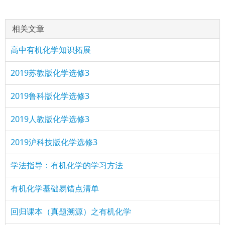
：我叫赵銮hhhhhhhhhhhhhhhh
识
(3011184837)
评论
href="/plus/view.php?aid=9990">必记24个有机化学知
相关文章
：哈哈哈红红火火恍恍惚惚哈哈哈哈哈哈哈哈哈哈哈哈
识
高中有机化学知识拓展
2019苏教版化学选修3
2019鲁科版化学选修3
2019人教版化学选修3
2019沪科技版化学选修3
学法指导：有机化学的学习方法
有机化学基础易错点清单
回归课本（真题溯源）之有机化学