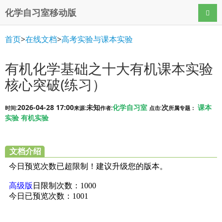
化学自习室移动版
导航
首页
>
在线文档
>
高考实验与课本实验
有机化学基础之十大有机课本实验
核心突破(练习）
2026-04-28 17:00
未知
化学自习室
次
课本
时间:
来源:
作者:
点击:
所属专题：
实验
有机实验
文档介绍