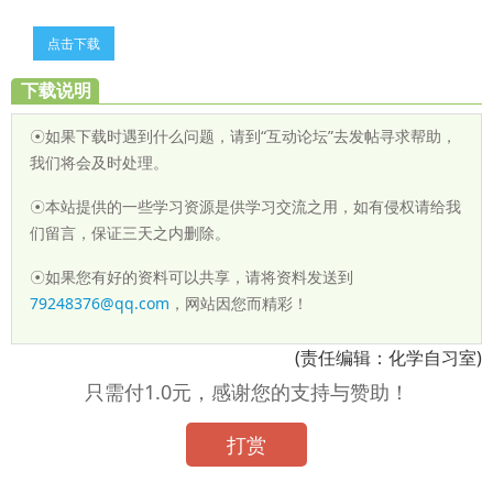
点击下载
下载说明
☉如果下载时遇到什么问题，请到“互动论坛”去发帖寻求帮助，
我们将会及时处理。
☉本站提供的一些学习资源是供学习交流之用，如有侵权请给我
们留言，保证三天之内删除。
☉如果您有好的资料可以共享，请将资料发送到
79248376@qq.com
，网站因您而精彩！
(责任编辑：化学自习室)
只需付1.0元，感谢您的支持与赞助！
打赏