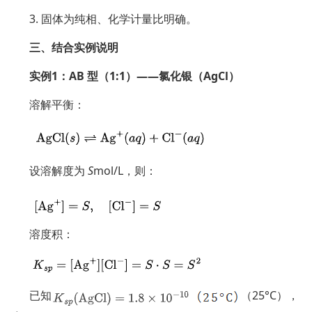
3. 固体为纯相、化学计量比明确。
三、结合实例说明
实例1：AB 型（1:1）——氯化银（AgCl）
溶解平衡：
设溶解度为
S
mol/L，则：
溶度积：
已知
（25°C），