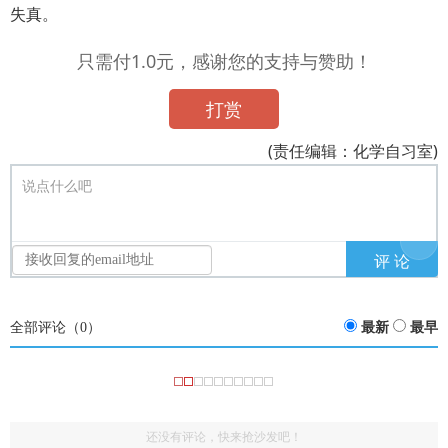
失真。
只需付1.0元，感谢您的支持与赞助！
打赏
(责任编辑：化学自习室)
说点什么吧
全部评论（
0
）
最新
最早
还没有评论，快来抢沙发吧！