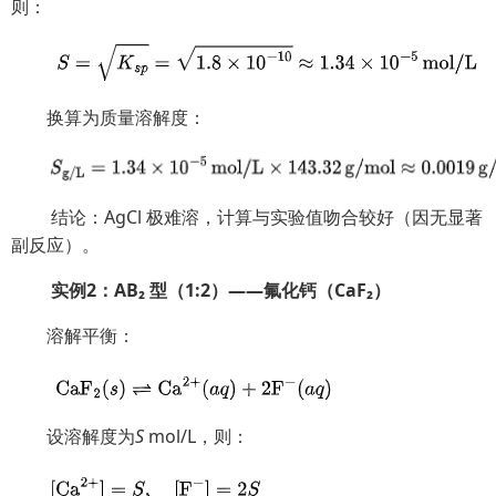
则：
换算为质量溶解度：
结论：AgCl 极难溶，计算与实验值吻合较好（因无显著
副反应）。
实例2：AB₂ 型（1:2）——氟化钙（CaF₂）
溶解平衡：
设溶解度为
S
mol/L，则：