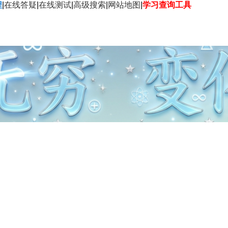
程
|
在线答疑
|
在线测试
|
高级搜索
|
网站地图
|
学习查询工具