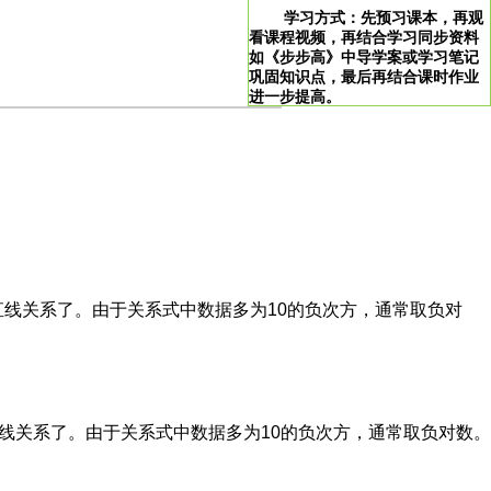
学习方式：先预习课本，再观
看课程视频，再结合学习同步资料
如《步步高》中导学案或学习笔记
巩固知识点，最后再结合课时作业
进一步提高。
>
学习说明：点击图片即可直达。
！
两者间就成直线关系了。由于关系式中数据多为10的负次方，通常取负对
线关系了。由于关系式中数据多为10的负次方，通常取负对数。