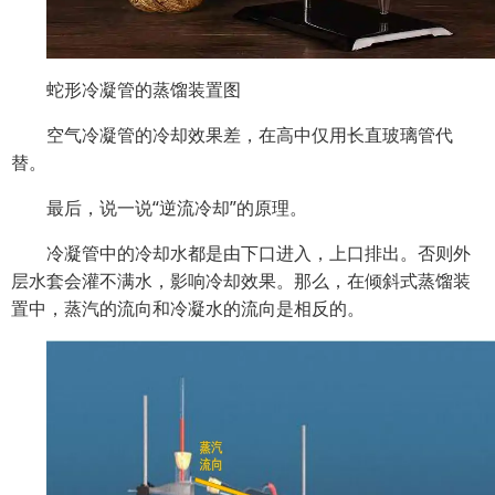
蛇形冷凝管的蒸馏装置图
空气冷凝管的冷却效果差，在高中仅用长直玻璃管代
替。
最后，说一说“逆流冷却”的原理。
冷凝管中的冷却水都是由下口进入，上口排出。否则外
层水套会灌不满水，影响冷却效果。那么，在倾斜式蒸馏装
置中，蒸汽的流向和冷凝水的流向是相反的。