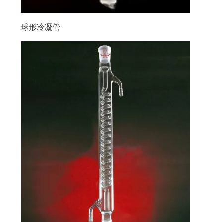
球形冷凝管