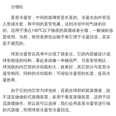
分馏柱
直形冷凝管，中间的玻璃管是长直的。冷凝水由外管流
入形成水套，将中间的直管包裹，达到冷却中间气体的目
的。适用于沸点140℃以下物质的蒸馏或者分馏，一般倾斜放
置使用。当然，有些老师也会随手将它用于冷凝回流，其实
是不规范的。
球形冷凝管在高考中出现了很多次。它的内层被设计成
球形相连的结构，看起来就像一串糖葫芦。与直形管相比，
球泡状的内芯管的冷却面积大，效果好，其它部分与直形冷
凝管相同。同样的冷却面积，可缩短冷凝管的长度，提高冷
凝效果。
由于它的内芯管为球泡状，容易在球部积留蒸馏液，故
不适宜做倾斜式蒸馏装置，多用于垂直蒸馏装置，适用于回
流蒸馏操作。所以若可以选择，我们会用直形冷凝管进行倾
斜式蒸馏，而用球形冷凝管冷凝回流。