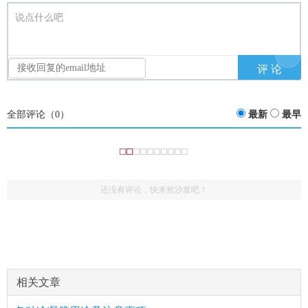
说点什么吧
全部评论（
0
）
最新
最早
还没有评论，快来抢沙发吧！
相关文章