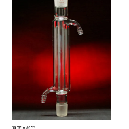
直形冷凝管