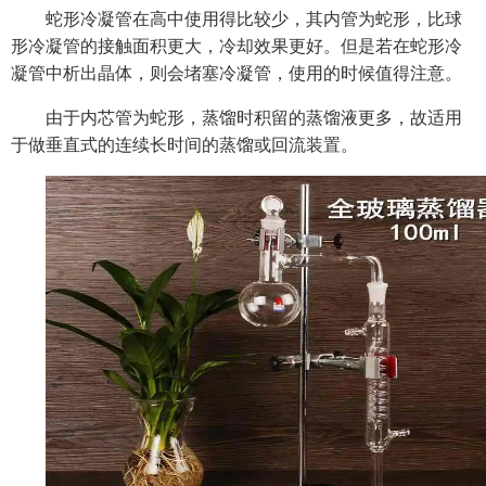
蛇形冷凝管在高中使用得比较少，其内管为蛇形，比球
形冷凝管的接触面积更大，冷却效果更好。但是若在蛇形冷
凝管中析出晶体，则会堵塞冷凝管，使用的时候值得注意。
由于内芯管为蛇形，蒸馏时积留的蒸馏液更多，故适用
于做垂直式的连续长时间的蒸馏或回流装置。