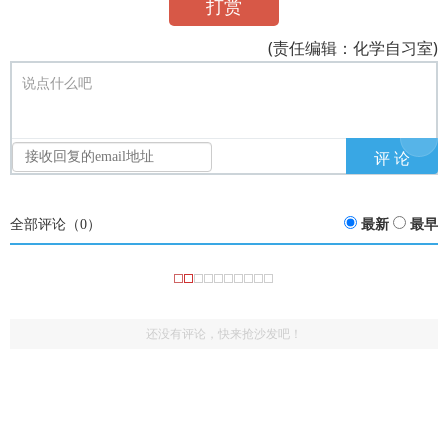
打赏
(责任编辑：化学自习室)
说点什么吧
全部评论（
0
）
最新
最早
还没有评论，快来抢沙发吧！