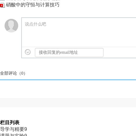
硝酸中的守恒与计算技巧
说点什么吧
全部评论（
0
）
栏目列表
导学与精要9
课题与实验9