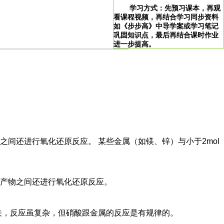
学习方式：先预习课本，再观
看课程视频，再结合学习同步资料
如《步步高》中导学案或学习笔记
巩固知识点，最后再结合课时作业
进一步提高。
>
学习说明：点击图片即可直达。
！
间还进行氧化还原反应。 某些金属（如镁、锌）与小于2mol
产物之间还进行氧化还原反应。
关，反应虽复杂，但硝酸跟金属的反应是有规律的。