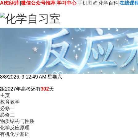
AI知识库
|
微信公众号推荐
|
学习中心
|
手机浏览
|
化学百科
|
在线课
8/8/2026, 9:12:50 AM 星期六
距2027年高考还有
302
天
主页
教育教学
必修一
必修二
物质结构与性质
化学反应原理
有机化学基础