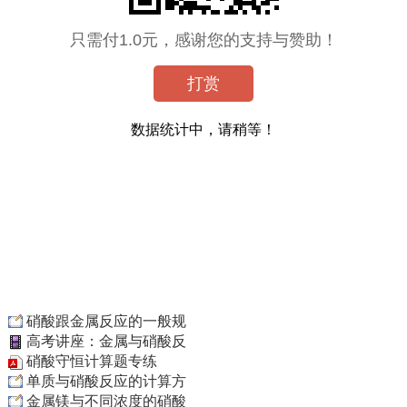
只需付1.0元，感谢您的支持与赞助！
打赏
数据统计中，请稍等！
硝酸跟金属反应的一般规
高考讲座：金属与硝酸反
硝酸守恒计算题专练
单质与硝酸反应的计算方
金属镁与不同浓度的硝酸