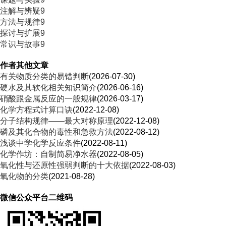
注解与辨疑9
方法与规律9
探讨与扩展9
常识与故事9
作者其他文章
有关物质分类的易错判断
(2026-07-30)
硬水及其软化相关知识简介
(2026-06-16)
硝酸跟金属反应的一般规律
(2026-03-17)
化学方程式计算口诀
(2022-12-08)
分子结构规律——最大对称原理
(2022-12-08)
磷及其化合物的毒性和急救方法
(2022-08-12)
浅谈中学化学反应条件
(2022-08-11)
化学作坊：自制简易净水器
(2022-08-05)
氧化性与还原性强弱判断的十大依据
(2022-08-03)
氧化物的分类
(2021-08-28)
微信公众平台二维码