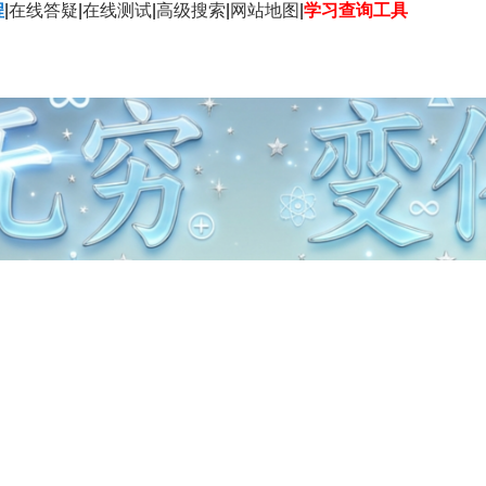
程
|
在线答疑
|
在线测试
|
高级搜索
|
网站地图
|
学习查询工具