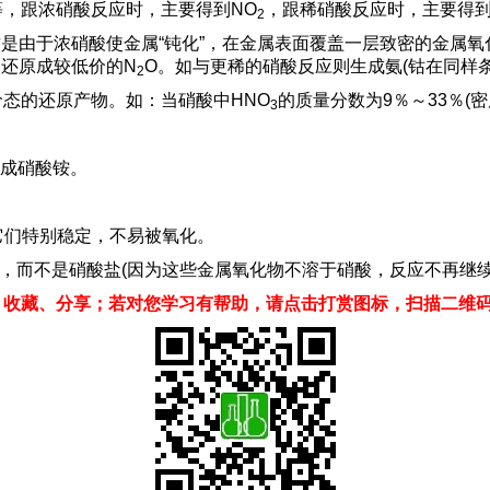
等，跟浓硝酸反应时，主要得到NO
，跟稀硝酸反应时，主要得到
2
反应。这是由于浓硝酸使金属“钝化”，在金属表面覆盖一层致密的
酸还原成较低价的N
O。如与更稀的硝酸反应则生成氨(钴在同样
2
价态的还原产物。如：当硝酸中HNO
的质量分数为9％～33％(密度
3
成硝酸铵。
因为它们特别稳定，不易被氧化。
物，而不是硝酸盐(因为这些金属氧化物不溶于硝酸，反应不再继续
、收藏、分享；若对您学习有帮助，请点击打赏图标，扫描二维