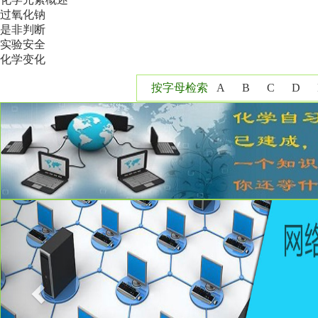
过氧化钠
是非判断
实验安全
化学变化
按字母检索
A
B
C
D
Y
Z
Previous