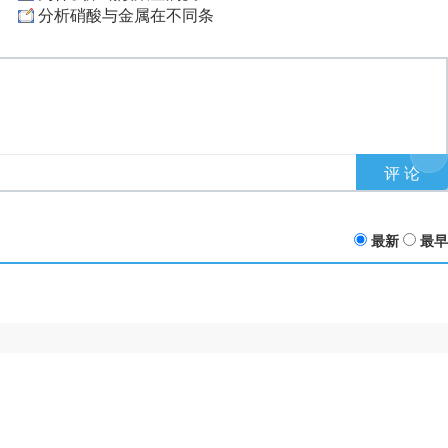
分析硝酸与金属在不同条
最新
最早