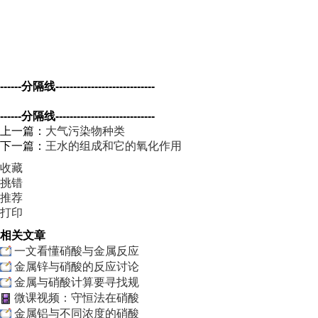
------分隔线----------------------------
------分隔线----------------------------
上一篇：
大气污染物种类
下一篇：
王水的组成和它的氧化作用
收藏
挑错
推荐
打印
相关文章
一文看懂硝酸与金属反应
金属锌与硝酸的反应讨论
金属与硝酸计算要寻找规
微课视频：守恒法在硝酸
金属铝与不同浓度的硝酸