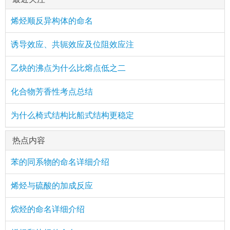
烯烃顺反异构体的命名
诱导效应、共轭效应及位阻效应注
乙炔的沸点为什么比熔点低之二
化合物芳香性考点总结
为什么椅式结构比船式结构更稳定
热点内容
苯的同系物的命名详细介绍
烯烃与硫酸的加成反应
烷烃的命名详细介绍