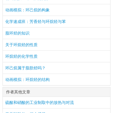
动画模拟：环己烷的构象
化学速成班：芳香烃与环烷烃与苯
脂环烃的知识
关于环烷烃的性质
环烷烃的化学性质
环己烷属于脂肪烃吗？
动画模拟：环烷烃的结构
作者其他文章
硫酸和硝酸的工业制取中的放热与对流