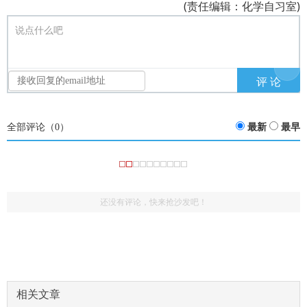
(责任编辑：化学自习室)
说点什么吧
全部评论（
0
）
最新
最早
还没有评论，快来抢沙发吧！
相关文章