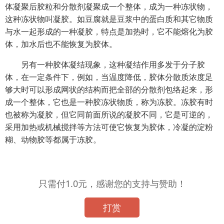
体凝聚后胶粒和分散剂凝聚成一个整体，成为一种冻状物，
这种冻状物叫凝胶。如豆腐就是豆浆中的蛋白质和其它物质
与水一起形成的一种凝胶，特点是加热时，它不能熔化为胶
体，加水后也不能恢复为胶体。
另有一种胶体凝结现象，这种凝结作用多发于分子胶
体，在一定条件下，例如，当温度降低，胶体分散质浓度足
够大时可以形成网状的结构而把全部的分散剂包络起来，形
成一个整体，它也是一种胶冻状物质，称为冻胶。冻胶有时
也被称为凝胶，但它同前面所说的凝胶不同，它是可逆的，
采用加热或机械搅拌等方法可使它恢复为胶体，冷凝的淀粉
糊、动物胶等都属于冻胶。
只需付1.0元，感谢您的支持与赞助！
打赏