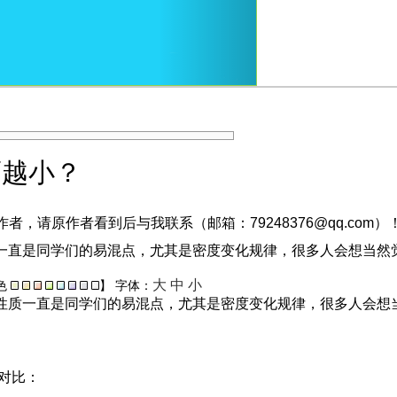
而越小？
，请原作者看到后与我联系（邮箱：79248376@qq.com）
一直是同学们的易混点，尤其是密度变化规律，很多人会想当然觉
大
中
小
色
】
字体：
性质一直是同学们的易混点，尤其是密度变化规律，很多人会想当
的对比：