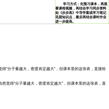
学习方式：先预习课本，再观
看课程视频，再结合学习同步资料
如《步步高》中导学案或学习笔记
巩固知识点，最后再结合课时作业
进一步提高。
>
学习说明：点击图片即可直达。
！
得“分子量越大，密度肯定越大”，但课本里的这张表，直接给
然觉得“分子量越大，密度肯定越大”，但课本里的这张表，直