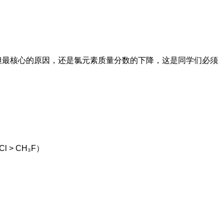
但最核心的原因，还是氯元素质量分数的下降，这是同学们必须
 > CH₃F）