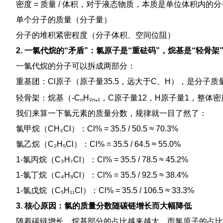
密度 = 质量 / 体积，对于液态物质，本质是单位体积内
单个分子的质量（分子量）
分子的堆积紧密程度（分子体积、空间位阻）
2. 一氯代烷的“矛盾”：氯原子是“重砝码”，烷基是“轻骨架
一氯代烷的分子可以拆成两部分：
重基团：Cl原子（原子量35.5，远大于C、H），是分子
轻骨架：烷基（-CₙH₂ₙ₊₁，C原子量12，H原子量1，整体
我们来算一下氯元素的质量分数，规律就一目了然了：
氯甲烷（CH₃Cl）：Cl% = 35.5 / 50.5 ≈ 70.3%
氯乙烷（C₂H₅Cl）：Cl% = 35.5 / 64.5 ≈ 55.0%
1-氯丙烷（C₃H₇Cl）：Cl% = 35.5 / 78.5 ≈ 45.2%
1-氯丁烷（C₄H₉Cl）：Cl% = 35.5 / 92.5 ≈ 38.4%
1-氯戊烷（C₅H₁₁Cl）：Cl% = 35.5 / 106.5 ≈ 33.3%
3. 核心原因：氯的质量分数随碳链增长而大幅降低
随着碳链增长，烷基部分的占比越来越大，而氯原子的占比