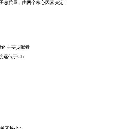
的分子总质量，由两个核心因素决定：
”
质量的主要贡献者
密度远低于Cl）
越来越小：