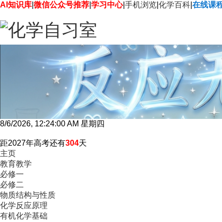
AI知识库
|
微信公众号推荐
|
学习中心
|
手机浏览
|
化学百科
|
在线课
8/6/2026, 12:24:01 AM 星期四
距2027年高考还有
304
天
主页
教育教学
必修一
必修二
物质结构与性质
化学反应原理
有机化学基础