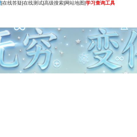
程
|
在线答疑
|
在线测试
|
高级搜索
|
网站地图
|
学习查询工具