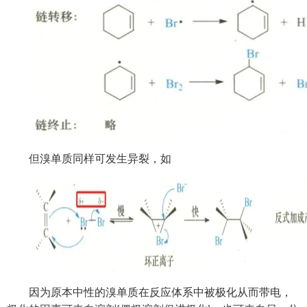
但溴单质同样可发生异裂，如
因为原本中性的溴单质在反应体系中被极化从而带电，