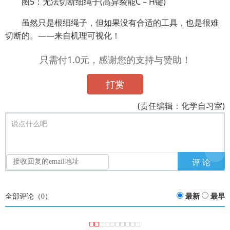
图5：无法切断细绳子(高异裂能C－H键)
虽然只是根细绳子，但如果没有合适的工具，也是很难
切断的。
——来自机理可视化！
只需付1.0元，感谢您的支持与赞助！
打赏
(责任编辑：化学自习室)
说点什么吧
全部评论（
0
）
最新
最早