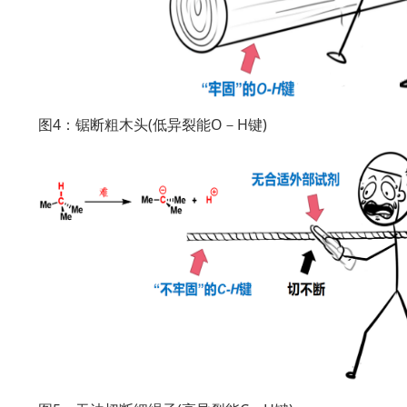
图4：锯断粗木头(低异裂能O－H键)