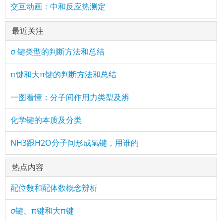
交互动画：中和反应热测定
最近关注
σ 键类型的判断方法和总结
π键和大π键的判断方法和总结
一图看懂：分子间作用力类型及辨
化学键的本质及分类
NH3跟H2O分子间形成氢键，用谁的
热点内容
配位数和配体数概念辨析
σ键、π键和大π键