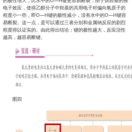
的极性增大，比水中的O—H键更容易断裂；由于烷烃基的推
电子效应，使得乙醇分子中羟基的共用电子对偏向氧原子的
程度小一些，即O—H键的极性减小，没有水中的O—H键容
易断裂。这一点，是可以通过三者分别和金属钠反应的剧烈
程度得以证实的。由此得出结论：键的极性越大，反应活性
越高，越容易断键。
图四