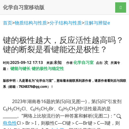
化学自习室移动版
导航
首页
>
物质结构与性质
>
分子结构与性质
>
注解与辨疑e
键的极性越大，反应活性越高吗？
键的断裂是看键能还是极性？
2025-09-12 17:13
未知
化学自习室
次
时间:
来源:
作者:
点击:
所属专
键能与键长
键的极性与稳定性
题：
版权申明
：凡是署名为“化学自习室”，意味着未能联系到原作者，请原作者看到后与我联
系（邮箱：79248376@qq.com）！
2023年湖南卷16题的第(5)问(见图一)，第(5)问“引发剂
C
H
CH
Cl、C
H
CH
Br、C
H
CH
I中活性最高的是
6
5
2
6
5
2
6
5
2
_______。”网络上比较流行的一种答案和解析(见图二)：“
电负性
Cl＞Br＞I，则极性C—Cl键＞C—Br键＞C—I键，则