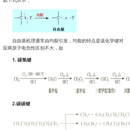
如下式所示：
自由基机理通常由均裂引发，均裂的特点是该化学键对
应两原子电负性区别不大，如
1. 碳氢键
2.碳碳键