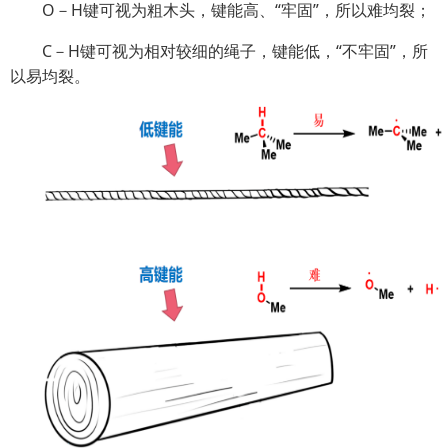
O－H键可视为粗木头，键能高、“牢固”，所以难均裂；
C－H键可视为相对较细的绳子，键能低，“不牢固”，所
以易均裂。