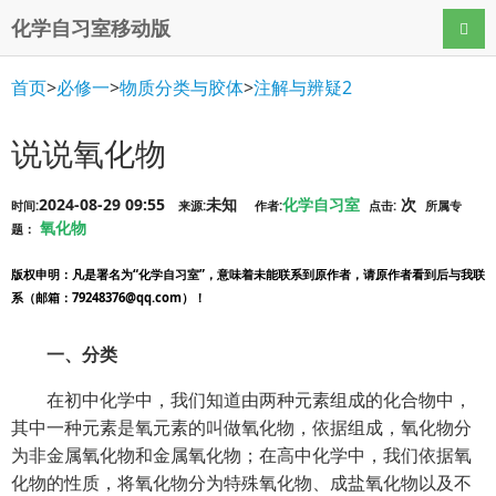
化学自习室移动版
导航
首页
>
必修一
>
物质分类与胶体
>
注解与辨疑2
说说氧化物
2024-08-29 09:55
未知
化学自习室
次
时间:
来源:
作者:
点击:
所属专
氧化物
题：
版权申明
：凡是署名为“化学自习室”，意味着未能联系到原作者，请原作者看到后与我联
系（邮箱：79248376@qq.com）！
一、分类
在初中化学中，我们知道由两种元素组成的化合物中，
其中一种元素是氧元素的叫做氧化物，依据组成，氧化物分
为非金属氧化物和金属氧化物；在高中化学中，我们依据氧
化物的性质，将氧化物分为特殊氧化物、成盐氧化物以及不