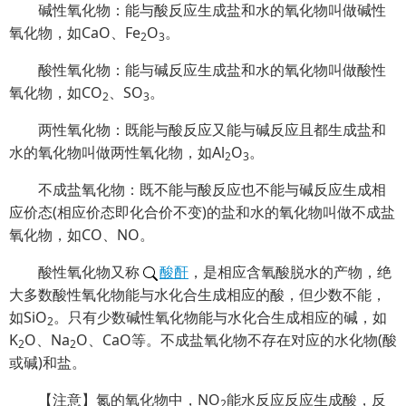
碱性氧化物：能与酸反应生成盐和水的氧化物叫做碱性
氧化物，如CaO、Fe
O
。
2
3
酸性氧化物：能与碱反应生成盐和水的氧化物叫做酸性
氧化物，如CO
、SO
。
2
3
两性氧化物：既能与酸反应又能与碱反应且都生成盐和
水的氧化物叫做两性氧化物，如Al
O
。
2
3
不成盐氧化物：既不能与酸反应也不能与碱反应生成相
应价态(相应价态即化合价不变)的盐和水的氧化物叫做不成盐
氧化物，如CO、NO。
酸性氧化物又称
酸酐
，是相应含氧酸脱水的产物，绝
大多数酸性氧化物能与水化合生成相应的酸，但少数不能，
如SiO
。只有少数碱性氧化物能与水化合生成相应的碱，如
2
K
O、Na
O、CaO等。不成盐氧化物不存在对应的水化物(酸
2
2
或碱)和盐。
【注意】氮的氧化物中，NO
能水反应反应生成酸，反
2