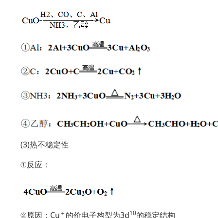
(3)热不稳定性
①反应：
＋
10
②原因：Cu
的价电子构型为3d
的稳定结构