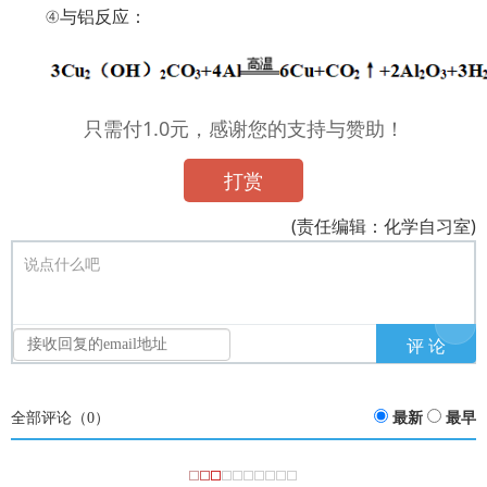
④与铝反应：
只需付1.0元，感谢您的支持与赞助！
打赏
(责任编辑：化学自习室)
说点什么吧
全部评论（
0
）
最新
最早