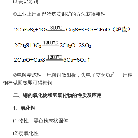
(2)高温炼铜
①工业上用高温冶炼黄铜矿的方法获得粗铜
2＋
②电解精炼铜：用粗铜做阳极，失电子变为Cu
，用纯
铜棒做阴极即可得精铜
二、铜的氧化物和氢氧化物的性质及应用
1、氧化铜
(1)物性：黑色粉末状固体
(2)弱氧化性：