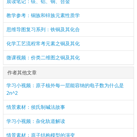
晨读笔记：镁、铝、铜、合金
教学参考：铜族和锌族元素性质学
思维导图复习系列：铁铜及其化合
化学工艺流程常考元素之铜及其化
微课视频：价类二维图之铜及其化
作者其他文章
学习小视频：原子核外每一层能容纳的电子数为什么是
2n^2
情景素材：侯氏制碱法故事
学习小视频：杂化轨道解读
情景素材：原子结构模型的演变