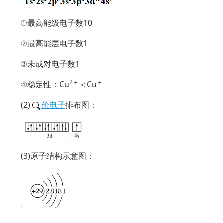
①最高能级电子数10
②最高能层电子数1
③未成对电子数1
2＋
＋
④稳定性：Cu
＜Cu
(2)
价电子
排布图：
(3)原子结构示意图：