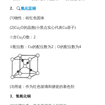
2、
氧化亚铜
(1)物性：砖红色固体
(2)Cu
O的晶胞(小黑点实心代表Cu原子)
2
①含Cu
O数：2
2
②配位数：Cu的配位数为2；O的配位数为4
(3)用途：作为红色玻璃和搪瓷的着色剂
3、氢氧化铜