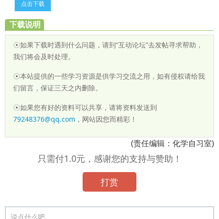
点击下载
下载说明
☉如果下载时遇到什么问题，请到“互动论坛”去发帖寻求帮助，
我们将会及时处理。
☉本站提供的一些学习资源是供学习交流之用，如有侵权请给我
们留言，保证三天之内删除。
☉如果您有好的资料可以共享，请将资料发送到
79248376@qq.com
，网站因您而精彩！
(责任编辑：化学自习室)
只需付1.0元，感谢您的支持与赞助！
打赏
说点什么吧