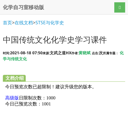
化学自习室移动版
导航
首页
>
在线文档
>
STSE与化学史
中国传统文化化学史学习课件
2021-08-18 07:50
文武之道HX
黄晓斌
次
化
时间:
来源:
作者:
点击:
所属专题：
学与传统文化
文档介绍