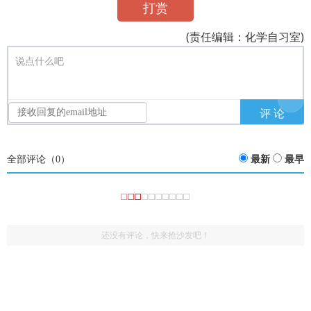
打赏
(责任编辑：化学自习室)
说点什么吧
全部评论（
0
）
最新
最早
还没有评论，快来抢沙发吧！