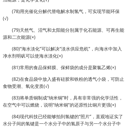
(78)用光催化分解代替电解水制氢气，可实现节能环保
(√)
(79)天然气、沼气和太阳能分别属于化石能源、可再生能
源和二次能源(×)
(80)“海水淡化”可以解决“淡水供应危机”，向海水中加入
净水剂明矾可以使海水淡化(×)
(81)常用的食品保鲜膜、保鲜袋的成分是聚氯乙烯(×)
(82)在食品袋中放入盛有硅胶和铁粉的透气小袋，可防止
食物受潮、氧化变质(√)
(83)将单质铜制成“纳米铜”时，具有非常强的化学活性，
在空气中可以燃烧，说明“纳米铜”的还原性比铜片更强(×)
(84)现代科技已经能够拍到氢键的“照片”，直观地证实了
水分子间的氢键是一个水分子中的氢原子与另一个水分子中