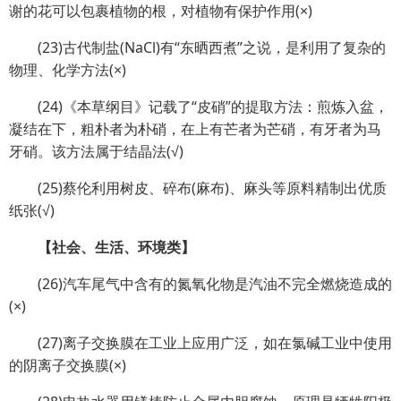
谢的花可以包裹植物的根，对植物有保护作用(×)
(23)古代制盐(NaCl)有“东晒西煮”之说，是利用了复杂的
物理、化学方法(×)
(24)《本草纲目》记载了“皮硝”的提取方法：煎炼入盆，
凝结在下，粗朴者为朴硝，在上有芒者为芒硝，有牙者为马
牙硝。该方法属于结晶法(√)
(25)蔡伦利用树皮、碎布(麻布)、麻头等原料精制出优质
纸张(√)
【社会、生活、环境类】
(26)汽车尾气中含有的氮氧化物是汽油不完全燃烧造成的
(×)
(27)离子交换膜在工业上应用广泛，如在氯碱工业中使用
的阴离子交换膜(×)