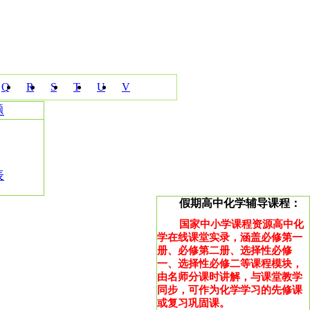
Q
R
S
T
U
V
题
表
假期高中化学辅导课程：
国家中小学课程资源高中化
学在线课堂实录，涵盖必修第一
册、必修第二册、选择性必修
一、选择性必修二等课程模块，
由名师分课时讲解，与课堂教学
同步，可作为化学学习的先修课
或复习巩固课。