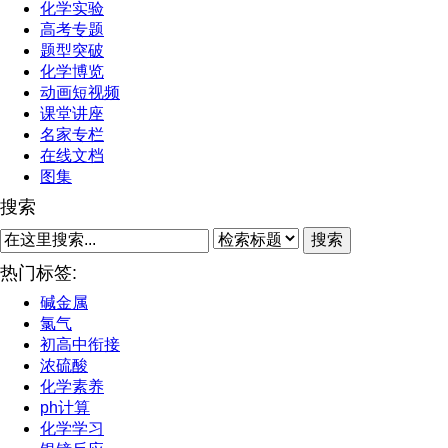
化学实验
高考专题
题型突破
化学博览
动画短视频
课堂讲座
名家专栏
在线文档
图集
搜索
搜索
热门标签:
碱金属
氯气
初高中衔接
浓硫酸
化学素养
ph计算
化学学习