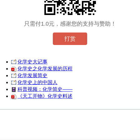
只需付1.0元，感谢您的支持与赞助！
打赏
化学史大记事
化学史之化学发展的历程
化学发展简史
化学史上的中国人
科普视频：化学简史——
《天工开物》化学史料述