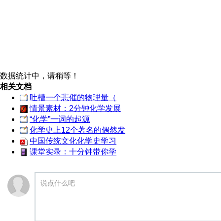
数据统计中，请稍等！
相关文档
吐槽一个悲催的物理量（
情景素材：2分钟化学发展
“化学”一词的起源
化学史上12个著名的偶然发
中国传统文化化学史学习
课堂实录：十分钟带你学
说点什么吧