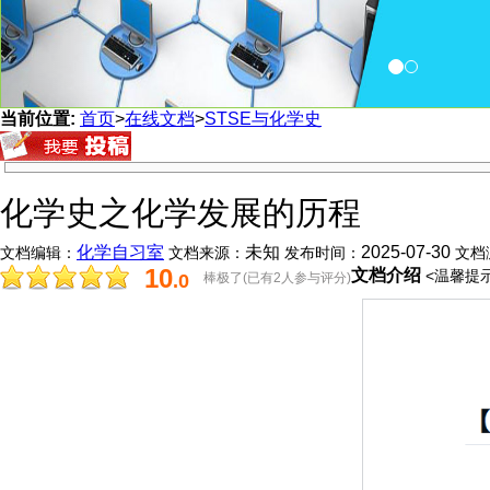
当前位置:
首页
>
在线文档
>
STSE与化学史
化学史之化学发展的历程
化学自习室
未知
2025-07-30
文档编辑：
文档来源：
发布时间：
文档
10
文档介绍
<温馨提示
.0
棒极了(已有2人参与评分)
分