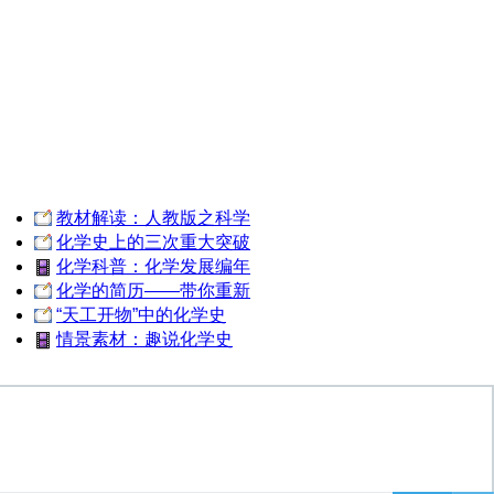
教材解读：人教版之科学
化学史上的三次重大突破
化学科普：化学发展编年
化学的简历——带你重新
“天工开物”中的化学史
情景素材：趣说化学史