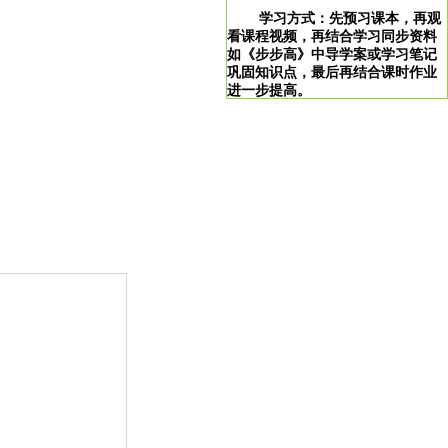
学习方式：先预习课本，再观
看课程视频，再结合学习同步资料
如《步步高》中导学案或学习笔记
巩固知识点，最后再结合课时作业
进一步提高。
学习说明：点击图片即可直达。