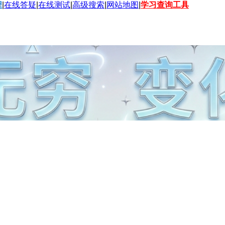
程
|
在线答疑
|
在线测试
|
高级搜索
|
网站地图
|
学习查询工具