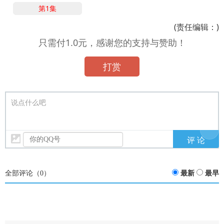
第1集
(责任编辑：)
只需付1.0元，感谢您的支持与赞助！
打赏
说点什么吧
全部评论（
0
）
最新
最早