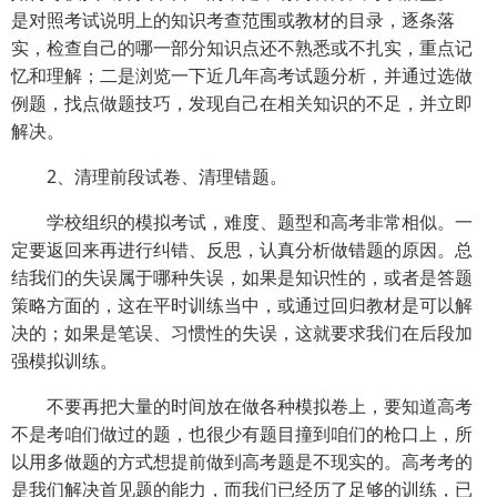
是对照考试说明上的知识考查范围或教材的目录，逐条落
实，检查自己的哪一部分知识点还不熟悉或不扎实，重点记
忆和理解；二是浏览一下近几年高考试题分析，并通过选做
例题，找点做题技巧，发现自己在相关知识的不足，并立即
解决。
2、清理前段试卷、清理错题。
学校组织的模拟考试，难度、题型和高考非常相似。一
定要返回来再进行纠错、反思，认真分析做错题的原因。总
结我们的失误属于哪种失误，如果是知识性的，或者是答题
策略方面的，这在平时训练当中，或通过回归教材是可以解
决的；如果是笔误、习惯性的失误，这就要求我们在后段加
强模拟训练。
不要再把大量的时间放在做各种模拟卷上，要知道高考
不是考咱们做过的题，也很少有题目撞到咱们的枪口上，所
以用多做题的方式想提前做到高考题是不现实的。高考考的
是我们解决首见题的能力，而我们已经历了足够的训练，已