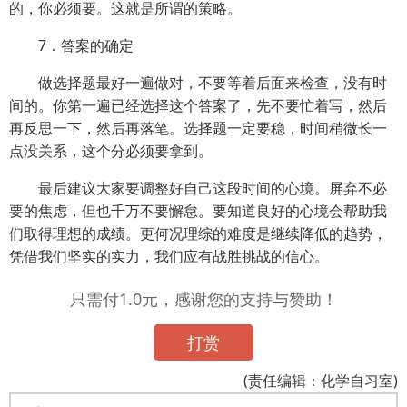
的，你必须要。这就是所谓的策略。
7．答案的确定
做选择题最好一遍做对，不要等着后面来检查，没有时
间的。你第一遍已经选择这个答案了，先不要忙着写，然后
再反思一下，然后再落笔。选择题一定要稳，时间稍微长一
点没关系，这个分必须要拿到。
最后建议大家要调整好自己这段时间的心境。屏弃不必
要的焦虑，但也千万不要懈怠。要知道良好的心境会帮助我
们取得理想的成绩。更何况理综的难度是继续降低的趋势，
凭借我们坚实的实力，我们应有战胜挑战的信心。
只需付1.0元，感谢您的支持与赞助！
打赏
(责任编辑：化学自习室)