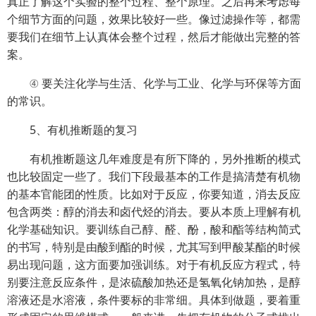
真正了解这个实验的整个过程、整个原理。之后再来考虑每
个细节方面的问题，效果比较好一些。像过滤操作等，都需
要我们在细节上认真体会整个过程，然后才能做出完整的答
案。
④ 要关注化学与生活、化学与工业、化学与环保等方面
的常识。
5、有机推断题的复习
有机推断题这几年难度是有所下降的，另外推断的模式
也比较固定一些了。我们下段最基本的工作是搞清楚有机物
的基本官能团的性质。比如对于反应，你要知道，消去反应
包含两类：醇的消去和卤代烃的消去。要从本质上理解有机
化学基础知识。要训练自己醇、醛、酚，酸和酯等结构简式
的书写，特别是由酸到酯的时候，尤其写到甲酸某酯的时候
易出现问题，这方面要加强训练。对于有机反应方程式，特
别要注意反应条件，是浓硫酸加热还是氢氧化钠加热，是醇
溶液还是水溶液，条件要标的非常细。具体到做题，要着重