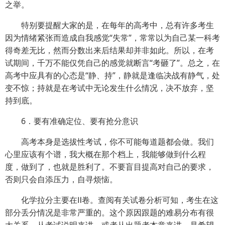
之举。
特别要提醒大家的是，在每年的高考中，总有许多考生
因为情绪紧张而造成自我感觉“失常”，常常以为自己某一科考
得奇差无比，然而分数出来后结果却并非如此。所以，在考
试期间，千万不能仅凭自己的感觉就断言“考砸了”。总之，在
高考中应具有的心态是“静、持”，静就是逢临决战有静气，处
变不惊；持就是在考试中无论发生什么情况，决不放弃，坚
持到底。
6．要有准确定位、要有抢分意识
高考本身是选拔性考试，你不可能每道题都会做。我们
心里应该有个谱，我大概在那个档上，我能够做到什么程
度，做到了，也就是胜利了。不要盲目提高对自己的要求，
否则只会自添压力，自寻烦恼。
化学拉分主要在Ⅱ卷。查阅有关试卷分析可知，考生在这
部分丢分情况是非常严重的。这个原因跟题的难易分布有很