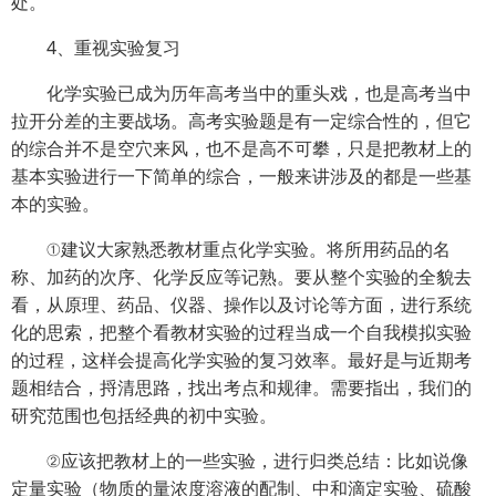
处。
4、重视实验复习
化学实验已成为历年高考当中的重头戏，也是高考当中
拉开分差的主要战场。高考实验题是有一定综合性的，但它
的综合并不是空穴来风，也不是高不可攀，只是把教材上的
基本实验进行一下简单的综合，一般来讲涉及的都是一些基
本的实验。
①建议大家熟悉教材重点化学实验。将所用药品的名
称、加药的次序、化学反应等记熟。要从整个实验的全貌去
看，从原理、药品、仪器、操作以及讨论等方面，进行系统
化的思索，把整个看教材实验的过程当成一个自我模拟实验
的过程，这样会提高化学实验的复习效率。最好是与近期考
题相结合，捋清思路，找出考点和规律。需要指出，我们的
研究范围也包括经典的初中实验。
②应该把教材上的一些实验，进行归类总结：比如说像
定量实验（物质的量浓度溶液的配制、中和滴定实验、硫酸