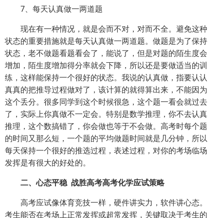
7、每天认真做一两道题
现在有一种情况，就是会而不对，对而不全。避免这种
状态的重要措施就是每天认真做一两道题。做题是为了保持
状态，老不做题看题看会了，能说了，但是对题的陌生度会
增加，陌生度增加得分率就会下降，所以还是要做适当的训
练，这样能保持一个很好的状态。我说的认真做，指要认认
真真的把推导过程做对了，该计算的就得算出来，不能因为
这个丢分。很多同学到这个时候很急，这个题一看会就过去
了，实际上你真做不一定会。特别是数学推理，你不去认真
推理，这个数搞错了，你会做也等于不会做。高考时每个题
的时间又那么短，一个题的平均做题时间就是几分钟，所以
每天保持一个很好的推选过程，表述过程，对你的考场临场
发挥是有很大的好处的。
二、心态平稳 战胜高考高考化学应试策略
高考应试像体育竞技一样，硬件讲实力，软件讲心态。
考生能否在考场上正常发挥或超常发挥，关键取决于考生的