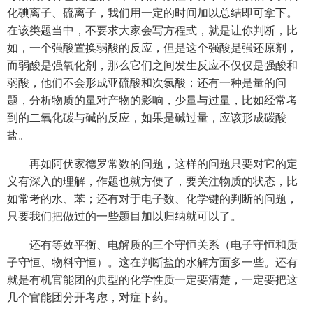
化碘离子、硫离子，我们用一定的时间加以总结即可拿下。
在该类题当中，不要求大家会写方程式，就是让你判断，比
如，一个强酸置换弱酸的反应，但是这个强酸是强还原剂，
而弱酸是强氧化剂，那么它们之间发生反应不仅仅是强酸和
弱酸，他们不会形成亚硫酸和次氯酸；还有一种是量的问
题，分析物质的量对产物的影响，少量与过量，比如经常考
到的二氧化碳与碱的反应，如果是碱过量，应该形成碳酸
盐。
再如阿伏家德罗常数的问题，这样的问题只要对它的定
义有深入的理解，作题也就方便了，要关注物质的状态，比
如常考的水、苯；还有对于电子数、化学键的判断的问题，
只要我们把做过的一些题目加以归纳就可以了。
还有等效平衡、电解质的三个守恒关系（电子守恒和质
子守恒、物料守恒）。这在判断盐的水解方面多一些。还有
就是有机官能团的典型的化学性质一定要清楚，一定要把这
几个官能团分开考虑，对症下药。