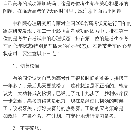
自己高考的成功添加砝码，这是每位考生都在关心和思考的
问题。在临近高考的7天的时间里，应注意下面几个问题：
中科院心理研究所专家对全国200名高考状元进行四年的
跟踪研究发现，在二十个影响高考成功的因素中，排在第一
位的是考生在考试中的心理状态，排在第二位的是考生在考
前的心理状态(特别是前四天的心理状态)。在调节考前的心理
状态时，要注意以下三点：
1、切莫松懈。
有的同学认为自己为高考作了很长时间的准备，拼博了
一年多了，最后几天要放松了，这种想法是不正确的。笔者
认为：大功将成勿松懈，已经走了九十九步了，胜利彼岸仅
一步之遥，高考拼得就是毅力，现在是到使用韧劲的时候
了，咬紧牙关，打好决赛前的热身赛。正确的应考策略是一
如既往，有条不紊、有计划、有安排地进行复习备考。
2、不要紧张。