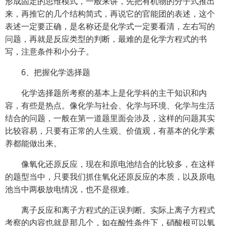
形成固定的思维模式，一般来讲，先把有机物的分子式推出
来，再推它的几个结构简式，再说它的官能团的表述，这个
表述一定要正确，是名称还是化学式一定要看清，左右写的
问题，再就是反应类型的判断，最难的是化学方程式的书
写，注意条件和小分子。
6、把握化学选择题
化学选择题所考察的基本上是化学科的主干知识和内
容，有些是热点。像化学与社会、化学与环境、化学与生活
结合的问题，一般在第一道题里面会涉及，这样的问题其实
比较容易，只要有正常的人生观、价值观，有基本的化学素
养都能做出来。
像氧化还原反应，现在和原电池结合的比较多，在这样
的题型当中，只要我们抓住氧化还原反应的本质，以及原电
池当中两极放电情况，也不是很难。
离子反应和离子方程式的正误判断。实际上离子方程式
考察的内容也就是那几个，如在酸性条件下，硝酸根可以氧