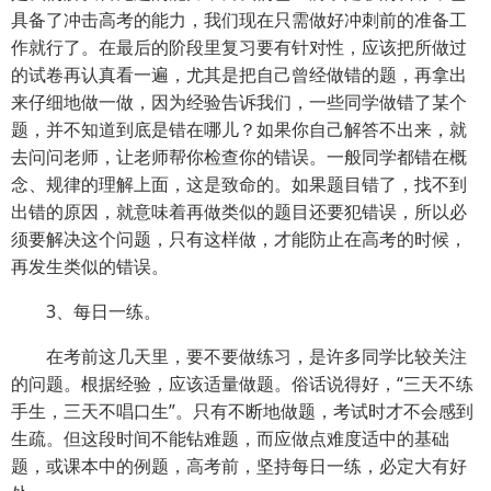
具备了冲击高考的能力，我们现在只需做好冲刺前的准备工
作就行了。在最后的阶段里复习要有针对性，应该把所做过
的试卷再认真看一遍，尤其是把自己曾经做错的题，再拿出
来仔细地做一做，因为经验告诉我们，一些同学做错了某个
题，并不知道到底是错在哪儿？如果你自己解答不出来，就
去问问老师，让老师帮你检查你的错误。一般同学都错在概
念、规律的理解上面，这是致命的。如果题目错了，找不到
出错的原因，就意味着再做类似的题目还要犯错误，所以必
须要解决这个问题，只有这样做，才能防止在高考的时候，
再发生类似的错误。
3、每日一练。
在考前这几天里，要不要做练习，是许多同学比较关注
的问题。根据经验，应该适量做题。俗话说得好，“三天不练
手生，三天不唱口生”。只有不断地做题，考试时才不会感到
生疏。但这段时间不能钻难题，而应做点难度适中的基础
题，或课本中的例题，高考前，坚持每日一练，必定大有好