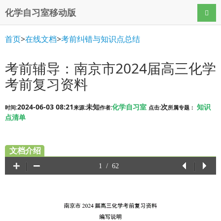
化学自习室移动版
导航
首页
>
在线文档
>
考前纠错与知识点总结
考前辅导：南京市2024届高三化学
考前复习资料
2024-06-03 08:21
未知
化学自习室
次
知识
时间:
来源:
作者:
点击:
所属专题：
点清单
文档介绍