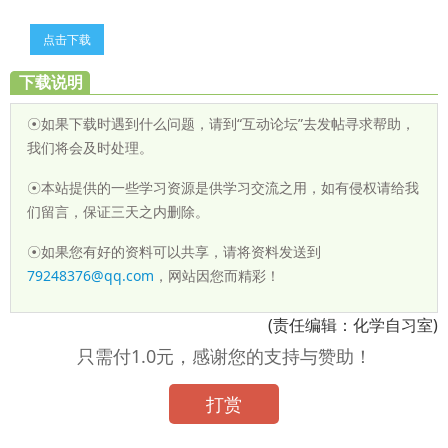
点击下载
下载说明
☉如果下载时遇到什么问题，请到“互动论坛”去发帖寻求帮助，
我们将会及时处理。
☉本站提供的一些学习资源是供学习交流之用，如有侵权请给我
们留言，保证三天之内删除。
☉如果您有好的资料可以共享，请将资料发送到
79248376@qq.com
，网站因您而精彩！
(责任编辑：化学自习室)
只需付1.0元，感谢您的支持与赞助！
打赏