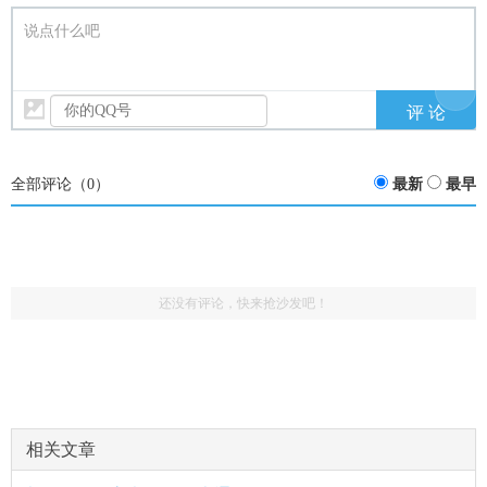
说点什么吧
全部评论（
0
）
最新
最早
还没有评论，快来抢沙发吧！
相关文章