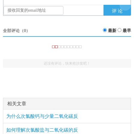
全部评论（
0
）
最新
最早
还没有评论，快来抢沙发吧！
相关文章
为什么次氯酸钙与少量二氧化碳反
如何理解次氯酸盐与二氧化碳的反