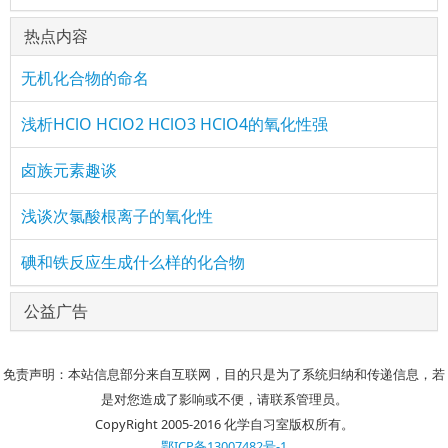
热点内容
无机化合物的命名
浅析HClO HClO2 HClO3 HClO4的氧化性强
卤族元素趣谈
浅谈次氯酸根离子的氧化性
碘和铁反应生成什么样的化合物
公益广告
免责声明：本站信息部分来自互联网，目的只是为了系统归纳和传递信息，若
是对您造成了影响或不便，请联系管理员。
CopyRight 2005-2016 化学自习室版权所有。
鄂ICP备13007482号-1