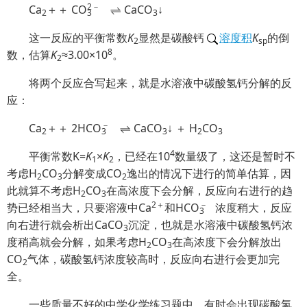
2
－
Ca
＋＋
C
O
⇌ CaCO
↓
2
3
3
这一反应的平衡常数
K
显然是碳酸钙
溶度积
K
的倒
2
sp
8
数，估算
K
≈3.00×10
。
2
将两个反应合写起来，就是水溶液中碳酸氢钙分解的反
应：
－
Ca
＋＋ 2HC
O
⇌ CaCO
↓ ＋ H
CO
2
3
3
2
3
4
平衡常数K=
K
×
K
，已经在10
数量级了，这还是暂时不
1
2
考虑H
CO
分解变成CO
逸出的情况下进行的简单估算，因
2
3
2
此就算不考虑H
CO
在高浓度下会分解，反应向右进行的趋
2
3
2＋
－
势已经相当大，只要溶液中Ca
和HC
O
浓度稍大，反应
3
向右进行就会析出CaCO
沉淀，也就是水溶液中碳酸氢钙浓
3
度稍高就会分解，如果考虑H
CO
在高浓度下会分解放出
2
3
CO
气体，碳酸氢钙浓度较高时，反应向右进行会更加完
2
全。
一些质量不好的中学化学练习题中，有时会出现碳酸氢