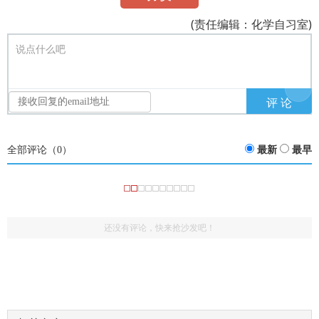
(责任编辑：化学自习室)
说点什么吧
全部评论（
0
）
最新
最早
还没有评论，快来抢沙发吧！