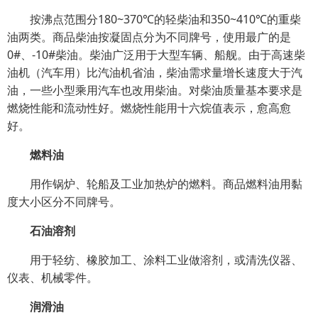
按沸点范围分180~370℃的轻柴油和350~410℃的重柴
油两类。商品柴油按凝固点分为不同牌号，使用最广的是
0#、-10#柴油。柴油广泛用于大型车辆、船舰。由于高速柴
油机（汽车用）比汽油机省油，柴油需求量增长速度大于汽
油，一些小型乘用汽车也改用柴油。对柴油质量基本要求是
燃烧性能和流动性好。燃烧性能用十六烷值表示，愈高愈
好。
燃料油
用作锅炉、轮船及工业加热炉的燃料。商品燃料油用黏
度大小区分不同牌号。
石油溶剂
用于轻纺、橡胶加工、涂料工业做溶剂，或清洗仪器、
仪表、机械零件。
润滑油