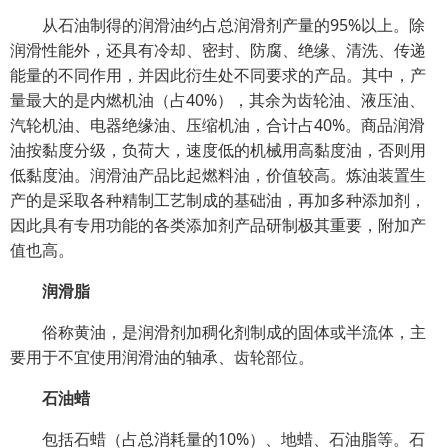
从石油制得的润滑油约占总润滑剂产量的95%以上。除
润滑性能外，还具有冷却、密封、防腐、绝缘、清洗、传递
能量的不同作用，并因此衍生处不同要求的产品。其中，产
量最大的是内燃机油（占40%），其余为齿轮油、液压油、
汽轮机油、电器绝缘油、压缩机油，合计占40%。商品润滑
油按黏度分级，负荷大，速度低的机械用高黏度油，否则用
低黏度油。润滑油产品比起燃料油，价值较高。炼油装置生
产的是采取各种精制工艺制成的基础油，再加多种添加剂，
因此具有专用功能的各类添加剂产品研制极其重要，附加产
值也高。
润滑脂
俗称黄油，是润滑剂加稠化剂制成的固体或半流体，主
要用于不宜使用润滑油的轴承、齿轮部位。
石油蜡
包括石蜡（占总消耗量的10%）、地蜡、石油脂等。石