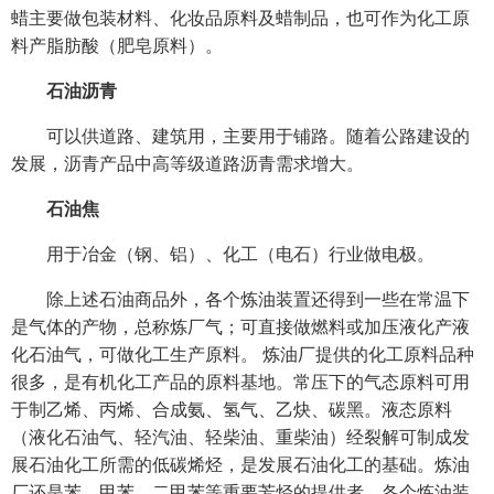
蜡主要做包装材料、化妆品原料及蜡制品，也可作为化工原
料产脂肪酸（肥皂原料）。
石油沥青
可以供道路、建筑用，主要用于铺路。随着公路建设的
发展，沥青产品中高等级道路沥青需求增大。
石油焦
用于冶金（钢、铝）、化工（电石）行业做电极。
除上述石油商品外，各个炼油装置还得到一些在常温下
是气体的产物，总称炼厂气；可直接做燃料或加压液化产液
化石油气，可做化工生产原料。 炼油厂提供的化工原料品种
很多，是有机化工产品的原料基地。常压下的气态原料可用
于制乙烯、丙烯、合成氨、氢气、乙炔、碳黑。液态原料
（液化石油气、轻汽油、轻柴油、重柴油）经裂解可制成发
展石油化工所需的低碳烯烃，是发展石油化工的基础。炼油
厂还是苯、甲苯、二甲苯等重要芳烃的提供者。各个炼油装