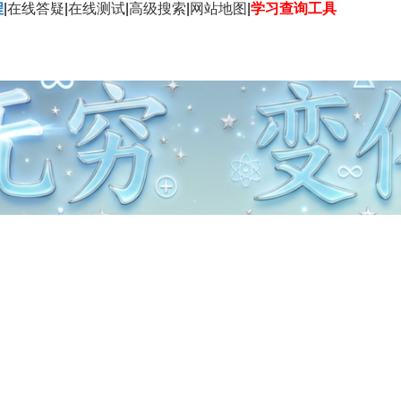
程
|
在线答疑
|
在线测试
|
高级搜索
|
网站地图
|
学习查询工具