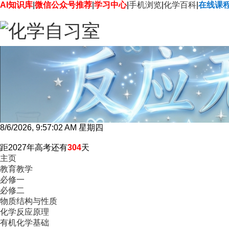
AI知识库
|
微信公众号推荐
|
学习中心
|
手机浏览
|
化学百科
|
在线课
8/6/2026, 9:57:03 AM 星期四
距2027年高考还有
304
天
主页
教育教学
必修一
必修二
物质结构与性质
化学反应原理
有机化学基础