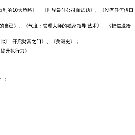
盈利的10大策略》、《世界最佳公司面试题》、《没有任何借口
的自己》、《气度：管理大师的独家领导 艺术》、《把信送给
神灯：开启财富之门》、《美洲史》；
：提升执行力》；
》；