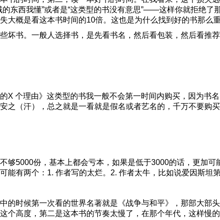
域的东西我懂”或者是“这类型的书没有意思”——这样你就拒绝
失大概是看这本书时间的10倍。这也是为什么找到好的书那么
些坏书。一般人选择书，是先看书名，然后看包装，然后看推荐
的X 个理由》这类型的书我一般不会第一时间内购买，因为书
安之（汗），总之就是一看就是假名或者艺名的，千万不要购买
够5000份，基本上都会亏本，如果是低于3000的话，更加
有两个：1. 作者写的太烂。2. 作者太牛，比如说爱因斯坦第 
中的时候第一次看的世界名著就是《战争与和平》，那部大部头
这个高度，第二是这本书的节奏太慢了，在那个年代，这样慢的