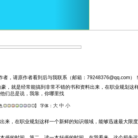
，请原作者看到后与我联系（邮箱：79248376@qq.com）
自豪，就是经常能搞到非常不错的书和资料出来，在职业规划这
他们总是说，我靠，你哪里找
大
中
小
色
】
字体：
出来，在职业规划这样一个新鲜的知识领域，能够迅速最大限度
本书的时间，第二，读一本好书的时间。在我看来，这个损失远