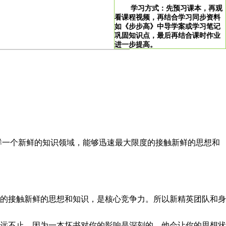
学习方式：先预习课本，再观
看课程视频，再结合学习同步资料
如《步步高》中导学案或学习笔记
巩固知识点，最后再结合课时作业
进一步提高。
>
学习说明：点击图片即可直达。
！
样一个新鲜的知识领域，能够迅速最大限度的接触新鲜的思想和
的接触新鲜的思想和知识，是核心竞争力。所以新精英团队和身
远不止。因为一本坏书对你的影响是深刻的，他会让你的思想状