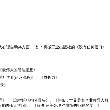
及心理自助类方面。 如：机械工业出版社的《没有任何借口》
、《最伟大的管理思想》
执行力Ⅲ(运营流程)》、《成长力》
录》
管理》、《怎样给猎狗分骨头》、《信条：世界著名企业领导人赖
长青的伟大学问》、《解决:完美处理 企业管理问题的学问》、