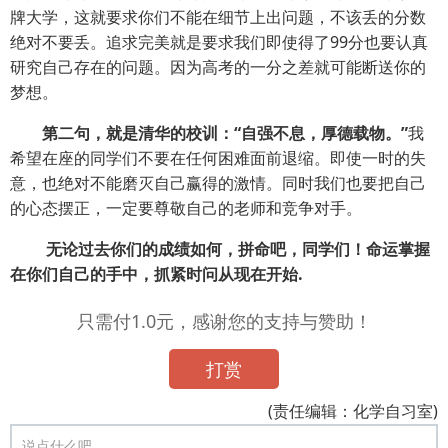
牌大学，这就要求你们不能在细节上出问题，不该丢的分数
绝对不要丢。追求完美就是要求我们即使得了99分也要认真
研究自己存在的问题。因为高考的一分之差就可能断送你的
梦想。
第二句，就是清华的校训：“自强不息，厚德载物。”
我
希望在座的同学们不要在任何困难面前退缩。即使一时的失
意，也绝对不能磨灭自己赢得的激情。同时我们也要把自己
的心态摆正，一定要尊敬自己的老师和竞争对手。
无论过去你们的成绩如何，拼命吧，同学们！命运掌握
在你们自己的手中，抓紧时问从现在开始.
只需付1.0元，感谢您的支持与赞助！
打赏
(责任编辑：化学自习室)
说点什么吧