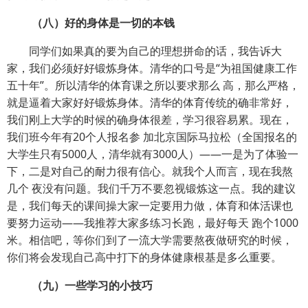
（八）好的身体是一切的本钱
同学们如果真的要为自己的理想拼命的话，我告诉大
家，我们必须好好锻炼身体。清华的口号是“为祖国健康工作
五十年”。所以清华的体育课之所以要求那么 高，那么严格，
就是逼着大家好好锻炼身体。清华的体育传统的确非常好，
我们刚上大学的时候的确身体很差，学习很容易累。现在，
我们班今年有20个人报名参 加北京国际马拉松（全国报名的
大学生只有5000人，清华就有3000人）——一是为了体验一
下，二是对自己的耐力很有信心。就我个人而言，现在我熬
几个 夜没有问题。我们千万不要忽视锻炼这一点。我的建议
是，我们每天的课间操大家一定要用力做，体育和体活课也
要努力运动——我推荐大家多练习长跑，最好每天 跑个1000
米。相信吧，等你们到了一流大学需要熬夜做研究的时候，
你们将会发现自己高中打下的身体健康根基是多么重要。
（九）一些学习的小技巧