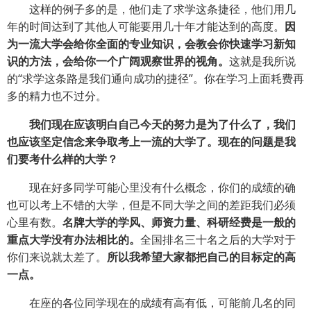
这样的例子多的是，他们走了求学这条捷径，他们用几
年的时间达到了其他人可能要用几十年才能达到的高度。
因
为一流大学会给你全面的专业知识，会教会你快速学习新知
识的方法，会给你一个广阔观察世界的视角。
这就是我所说
的“求学这条路是我们通向成功的捷径”。你在学习上面耗费再
多的精力也不过分。
我们现在应该明白自己今天的努力是为了什么了，我们
也应该坚定信念来争取考上一流的大学了。现在的问题是我
们要考什么样的大学？
现在好多同学可能心里没有什么概念，你们的成绩的确
也可以考上不错的大学，但是不同大学之间的差距我们必须
心里有数。
名牌大学的学风、师资力量、科研经费是一般的
重点大学没有办法相比的。
全国排名三十名之后的大学对于
你们来说就太差了。
所以我希望大家都把自己的目标定的高
一点。
在座的各位同学现在的成绩有高有低，可能前几名的同