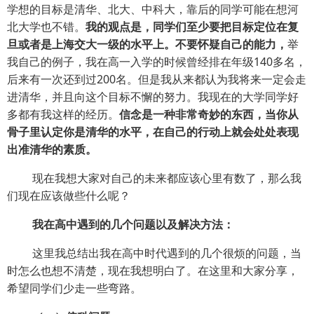
学想的目标是清华、北大、中科大，靠后的同学可能在想河
北大学也不错。
我的观点是，同学们至少要把目标定位在复
旦或者是上海交大一级的水平上。不要怀疑自己的能力，
举
我自己的例子，我在高一入学的时候曾经排在年级140多名，
后来有一次还到过200名。但是我从来都认为我将来一定会走
进清华，并且向这个目标不懈的努力。我现在的大学同学好
多都有我这样的经历。
信念是一种非常奇妙的东西，当你从
骨子里认定你是清华的水平，在自己的行动上就会处处表现
出准清华的素质。
现在我想大家对自己的未来都应该心里有数了，那么我
们现在应该做些什么呢？
我在高中遇到的几个问题以及解决方法：
这里我总结出我在高中时代遇到的几个很烦的问题，当
时怎么也想不清楚，现在我想明白了。在这里和大家分享，
希望同学们少走一些弯路。