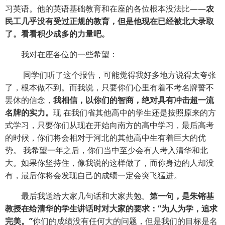
习英语。他的英语基础教育和在座的各位根本没法比——
农
民工几乎没有受过正规的教育，但是他现在已经被北大录取
了。看看积少成多的力量吧。
我对在座各位的一些希望：
同学们听了这个报告，可能觉得我好多地方说得太夸张
了，根本做不到。而我说，只要你们心里有着不考名牌誓不
罢休的信念，
我相信，以你们的智商，绝对具有冲击超一流
名牌的实力。
现 在我们省其他高中的学生还是按照原来的方
式学习，只要你们从现在开始向南方的高中学习，最后高考
的时候，你们将会相对于河北的其他高中生有着巨大的优
势。 我希望一年之后，你们当中至少会有人考入清华和北
大。如果你坚持住，像我说的这样做了，而你身边的人却没
有，最后你将会发现自己的成绩一定会突飞猛进。
最后我送给大家几句话和大家共勉。
第一句，是朱镕基
教授在给清华的学生讲话时对大家的要求：“为人为学，追求
完美。”
你们的成绩没有任何大的问题，但是我们的目标是名