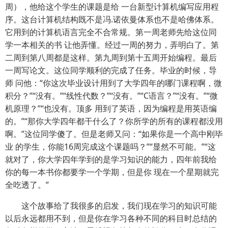
周），他给这个学生的课题是给 一台新型计算机编写应用程
序。这台计算机结构既不是冯.诺依曼体系也不是哈佛体系。
它用到的计算机语言完全不合常规。第一周老师先给这位同
学一本相关的书 让他弄懂。经过一周的努力，弄明白了。第
二周到第八周都是这样。第九周到第十五周开始编程。最后
一周写论文。这位同学顺利的完成了任务。毕业的时候，导
师 问他：“你这次毕业设计用到了大学四年的哪门课程啊，微
积分？”“没有。”“线性代数？”“没有。”“C语言？”“没有。”“微
机原理？”“也没有。顶多 用到了英语，因为编程是用英语编
的。”“那你大学四年都干什么了？你所学的所有的课程都没用
啊。”这位同学傻了。但是老师又问：“如果你是一个高中刚毕
业 的学生，你能16周完成这个课题吗？”“显然不可能。”“这
就对了，你大学四年学到的是学习知识的能力，四年前我给
你的每一本书你都要学一个学期，但是你 现在一个星期就完
全吃透了。”
这个故事给了我很多的启发，我们现在学习的知识可能
以后永远都用不到，但是你在学习各种不同的科目时总结的