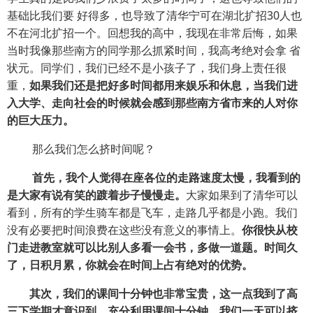
基础比我们要 好得多，也导致了清华宁可在湖北扩招30人也
不在河北扩招一个。回想我的高中，我现在非常后悔，如果
当时我像那些南方的同学那么抓紧时间，我高考绝对会拿 省
状元。同学们，我们已经不是小孩子了，我们身上责任很
重，
如果我们还是把好多时间都用来娱乐和休息，当我们进
入大学、走向社会的时候就会感到那些南方省市来的人对你
的巨大压力。
那么我们怎么挤时间呢？
首先，我个人觉得在座各位的走路速度太慢，我看到的
是大家有说有笑的踱着步子慢慢走。
大家如果到了清华可以
看到，所有的学生骑车都是飞车，走路几乎都是小跑。我们
没有必要把时间浪费在这些没有意义的事情上。
你很快从校
门走进教室就可以比别人多看一会书，多做一道题。时间久
了，日积月累，你就会在时间上占有绝对的优势。
其次，我们的课间十分钟也非常宝贵，这一点我到了高
三下学期才意识到，充分利用课间十分钟，我们一天可以挤