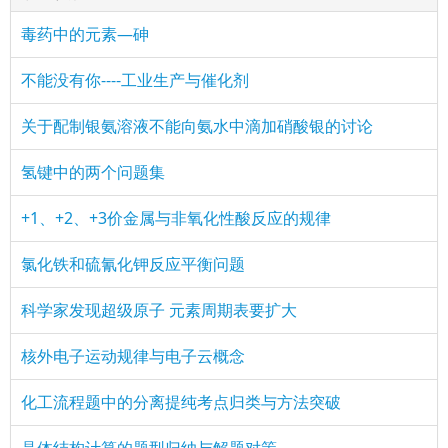
毒药中的元素—砷
不能没有你----工业生产与催化剂
关于配制银氨溶液不能向氨水中滴加硝酸银的讨论
氢键中的两个问题集
+1、+2、+3价金属与非氧化性酸反应的规律
氯化铁和硫氰化钾反应平衡问题
科学家发现超级原子 元素周期表要扩大
核外电子运动规律与电子云概念
化工流程题中的分离提纯考点归类与方法突破