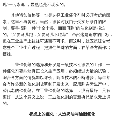
现“一劳永逸”，显然也是不现实的。
其他诸如价格等，也是选择工业催化剂时必须考虑的因
素，这里不再赘述。当然，很多时候由于受实际条件的限
制，要寻找到一种“十全十美、面面俱到”的催化剂是很难
的。“又要马儿跑，又要马儿不吃草”，虽然这是追求的目标，
但在工业生产上往往可遇而不可求。而这时，就应该综合考
虑整个工业生产过程，把握住关键的方面，在某些方面作出
牺牲。
工业催化剂的选择和开发是一项技术性很强的工作，一
种催化剂要能够真正投入生产应用，必须经过大量的试验，
综合各方面的情况加以评价。随着技术的不断进步，每年都
会有许多新的催化剂被研制开发出来，应用到实际生产中，
替代老的催化剂。在工业催化剂的选择上，没有最好，只有
更好，从这个意义上说，工业催化剂的更新换代是永无止境
的。
餐桌上的催化：人造奶油与油脂氢化