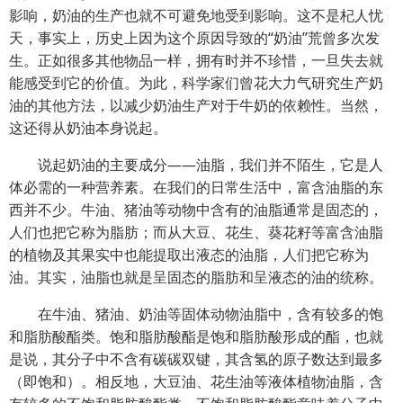
影响，奶油的生产也就不可避免地受到影响。这不是杞人忧
天，事实上，历史上因为这个原因导致的“奶油”荒曾多次发
生。正如很多其他物品一样，拥有时并不珍惜，一旦失去就
能感受到它的价值。为此，科学家们曾花大力气研究生产奶
油的其他方法，以减少奶油生产对于牛奶的依赖性。当然，
这还得从奶油本身说起。
说起奶油的主要成分——油脂，我们并不陌生，它是人
体必需的一种营养素。在我们的日常生活中，富含油脂的东
西并不少。牛油、猪油等动物中含有的油脂通常是固态的，
人们也把它称为脂肪；而从大豆、花生、葵花籽等富含油脂
的植物及其果实中也能提取出液态的油脂，人们把它称为
油。其实，油脂也就是呈固态的脂肪和呈液态的油的统称。
在牛油、猪油、奶油等固体动物油脂中，含有较多的饱
和脂肪酸酯类。饱和脂肪酸酯是饱和脂肪酸形成的酯，也就
是说，其分子中不含有碳碳双键，其含氢的原子数达到最多
（即饱和）。相反地，大豆油、花生油等液体植物油脂，含