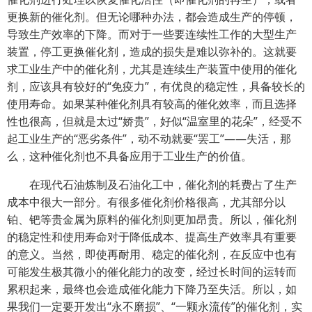
更换新的催化剂。但无论哪种办法，都会造成生产的停顿，
导致生产效率的下降。而对于一些要连续性工作的大型生产
装置，停工更换催化剂，造成的损失是难以弥补的。这就要
求工业生产中的催化剂，尤其是连续生产装置中使用的催化
剂，应该具有较好的“免疫力”，有优良的稳定性，具备较长的
使用寿命。如果某种催化剂具有较高的催化效率，而且选择
性也很高，但就是太过“娇贵”，好似“温室里的花朵”，经受不
起工业生产的“恶劣条件”，动不动就要“罢工”——失活，那
么，这种催化剂也不具备应用于工业生产的价值。
在现代石油炼制及石油化工中，催化剂的耗费占了生产
成本中很大一部分。有很多催化剂价格很高，尤其部分以
铂、钯等贵金属为原料的催化剂则更加昂贵。所以，催化剂
的稳定性和使用寿命对于降低成本、提高生产效率具有重要
的意义。当然，即使再耐用、稳定的催化剂，在反应中也有
可能发生极其微小的催化能力的改变，经过长时间的运转而
累积起来，最终也会造成催化能力下降乃至失活。所以，如
果我们一定要开发出“永不磨损”、“一颗永流传”的催化剂，实