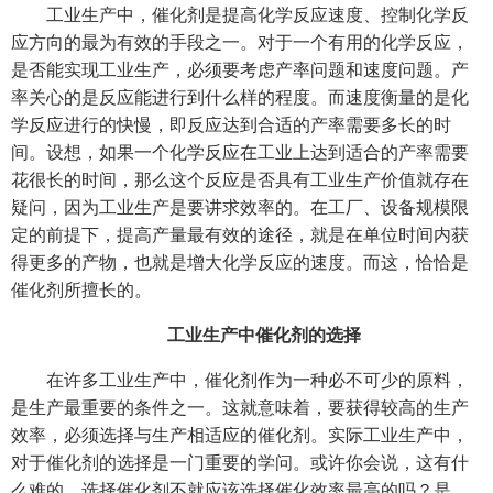
工业生产中，催化剂是提高化学反应速度、控制化学反
应方向的最为有效的手段之一。对于一个有用的化学反应，
是否能实现工业生产，必须要考虑产率问题和速度问题。产
率关心的是反应能进行到什么样的程度。而速度衡量的是化
学反应进行的快慢，即反应达到合适的产率需要多长的时
间。设想，如果一个化学反应在工业上达到适合的产率需要
花很长的时间，那么这个反应是否具有工业生产价值就存在
疑问，因为工业生产是要讲求效率的。在工厂、设备规模限
定的前提下，提高产量最有效的途径，就是在单位时间内获
得更多的产物，也就是增大化学反应的速度。而这，恰恰是
催化剂所擅长的。
工业生产中催化剂的选择
在许多工业生产中，催化剂作为一种必不可少的原料，
是生产最重要的条件之一。这就意味着，要获得较高的生产
效率，必须选择与生产相适应的催化剂。实际工业生产中，
对于催化剂的选择是一门重要的学问。或许你会说，这有什
么难的，选择催化剂不就应该选择催化效率最高的吗？是