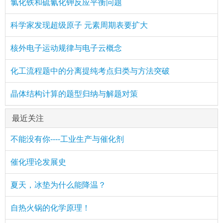
氯化铁和硫氰化钾反应平衡问题
科学家发现超级原子 元素周期表要扩大
核外电子运动规律与电子云概念
化工流程题中的分离提纯考点归类与方法突破
晶体结构计算的题型归纳与解题对策
最近关注
不能没有你----工业生产与催化剂
催化理论发展史
夏天，冰垫为什么能降温？
自热火锅的化学原理！