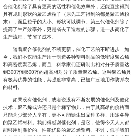
合催化剂除了具有更高的活性和催化效率外，还能直接得到
具有规则形状的聚乙烯粒子（原先工艺得到的都是聚乙烯粉
末），而且粒子的大小、形状可以调节。第三代催化剂除了
提高了生产效率外，更是省去了造粒的步骤，进一步简化了
生产流程，节省了成本。
随着聚合催化剂的不断更新，催化工艺的不断进步，如
今，我们不仅能生产用于制造各种塑料制品的低密度聚乙烯
和高密度聚乙烯，而且，科学家们还研制出相对分子质量达
到300万到600万的超高相对分子质量聚乙烯。这种聚乙烯具
有极其优异的性能，其强度非常高，已被广泛地用作防弹衣
的材料。
如果没有催化剂，或者说没有不断发展的催化剂及催化
技术，聚乙烯或许还只是个稀罕物儿，由于其高昂的价格而
只能为少部分人享有，更不可能诞生出品种多样、用途各异
的聚乙烯材料。我们得感谢催化剂，是它，使得今天人人都
能够用到廉价的、性能优良的聚乙烯塑料。不过，似乎我们