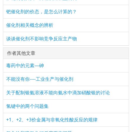
钯催化剂的价态，是怎么计算的？
催化剂相关概念的辨析
谈谈催化剂不影响竞争反应主产物
作者其他文章
毒药中的元素—砷
不能没有你----工业生产与催化剂
关于配制银氨溶液不能向氨水中滴加硝酸银的讨论
氢键中的两个问题集
+1、+2、+3价金属与非氧化性酸反应的规律