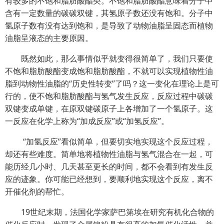
有较多的不饱和脂肪酸酯类。不饱和脂肪酸酯意味着分子中
含有一定数量的碳碳双键，其氢原子数还没有饱和。分子中
氢原子数有没有达到饱和，是导致了动物油脂呈固态而植物
油脂呈液态的主要原因。
既然如此，那么事情似乎就变得很简单了，我们只要使
不饱和脂肪酸酯变成饱和脂肪酸酯，不就可以实现植物性油
脂到动物性油脂的“历史性转变”了吗？这一变化在理论上是可
行的，使不饱和脂肪酸酯与氢气发生反应，反应过程中碳碳
双键变成单键，在原双键碳原子上各增加了一个氢原子。这
一反应在化学上称为“加成反应”或“加氢反应”。
“加氢反应”看似简单，但要切实地实现这个反应过程，
却还有些难度。简单地将植物性油脂与氢气混合在一起，可
能历经几小时、几天甚至更长的时间，都不会看到有发生反
应的迹象。你可能已经想到，要顺利地实现这个反应，离不
开催化剂的帮忙。
19世纪末期，法国化学家萨巴第埃在研究有机化合物的