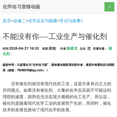
化学自习室移动版
导航
首页
>
必修二
>
化学反应与能量
>
常识与故事z
不能没有你----工业生产与催化剂
2026-04-21 16:33
未知
徐俊龙
次
催
时间:
来源:
作者:
点击:
所属专题：
化剂
版权申明
：凡是署名为“化学自习室”，意味着未能联系到原作者，请原作者看到后与我联
系（邮箱：79248376@qq.com）！
没有催化剂就没有现代化的工业，这是许多有识之士的
共同观点。如果没有催化剂，大量的化学反应就不可能达到
理想的速度，因而也无法实现大规模的化工生产。所以说，
催化剂是随着现代化学工业的发展而产生的，而同时，催化
技术的发展也推动了现代化学的发展。