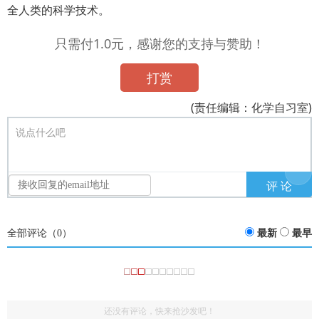
全人类的科学技术。
只需付1.0元，感谢您的支持与赞助！
打赏
(责任编辑：化学自习室)
说点什么吧
全部评论（
0
）
最新
最早
还没有评论，快来抢沙发吧！