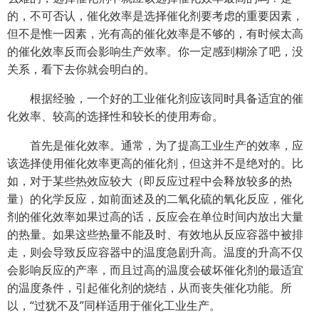
的，不可否认，催化效率是选择催化剂要考虑的重要因素，
但不是惟一因素，光有高的催化效率是不够的，有时候太高
的催化效率反而会影响生产效率。你一定感到糊涂了吧，没
关系，看下去你就会明白的。
根据经验，一个好的工业催化剂应该同时具备适宜的催
化效率、较高的选择性和较长的使用寿命。
首先是催化效率。通常，为了提高工业生产的效率，应
该选择使用催化效率更高的催化剂，但这并不是绝对的。比
如，对于某些热效应较大（即反应过程中会释放较多的热
量）的化学反应，如前面述及的二氧化硫的氧化反应，催化
剂的催化效率如果过高的话，反应会在单位时间内放出大量
的热量。如果这些热量不能及时、有效地从反应容器中被排
走，则会导致反应容器中的温度急剧升高。温度的升高不仅
会影响反应的产率，而且过高的温度会破坏催化剂的最适宜
的温度条件，引起催化剂的烧结，从而丧失催化功能。所
以，“过犹不及”同样适用于催化工业生产。