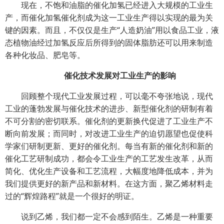
现在，不饱和油脂的催化加氢已经进入大规模的工业生
产，而催化加氢催化剂成为这一工业生产得以实现的最为关
键的因素。而且，不仅仅是生产“人造奶油”用以食品工业，液
态植物油经过加氢反应后所得到的固体脂肪还可以用来制造
各种化妆品、肥皂等。
催化技术发展对工业生产的影响
回顾整个现代工业发展过程，可以毫不夸张地说，现代
工业的蓬勃发展与催化技术的进步、新型催化剂的研制有着
不可分割的密切联系。催化剂的更新换代促进了工业生产不
断向前发展；而同时，对改进工业生产的迫切愿望也促使科
学家们研制更新、更好的催化剂。每当有新的催化剂和新的
催化工艺研制成功，都会令工业生产的工艺发生改革，从而
简化、优化生产设备和工艺流程，大幅度地降低成本，并为
我们提供更好的新产品和新材料。在这方面，聚乙烯材料走
过的“辉煌路程”就是一个很好的明证。
说到乙烯，我们都一定不会感到陌生。乙烯是一种重要