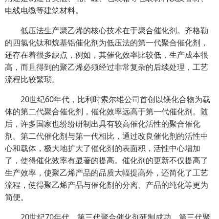
电线电缆等建筑材料。
低压法生产聚乙烯的核心技术在于聚合催化剂。齐格勒
的四氯化钛和烷基铝催化剂为低压法的第一代聚合催化剂，
还存在着很多缺点，例如，其催化效率比较低，生产成本很
高，而且得到的聚乙烯必须经过非常复杂的后续处理，工艺
流程比较繁琐。
20世纪60年代，比利时索尔维公司首创以镁化合物为载
体的第二代聚合催化剂，催化效率远高于第一代催化剂。随
后，许多国家也纷纷研制出具有较高催化活性的聚合催化
剂。第二代催化剂与第一代相比，通过改良催化剂的活性中
心和载体，极大地扩大了催化剂的表面积，活性中心增加
了，使得催化效率有显著的提高。催化剂的更新不仅提高了
生产效率，使聚乙烯产品的品质大幅提高外，还简化了工艺
流程，使得聚乙烯产品与催化剂的分离、产品的纯化等更为
简便。
20世纪70年代，第三代聚合催化剂研制成功。第三代聚