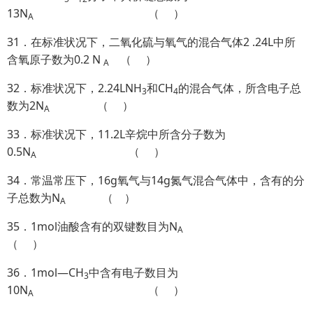
13N
（ ）
A
31．在标准状况下，二氧化硫与氧气的混合气体2 .24L中所
含氧原子数为0.2 N
（ ）
A
32．标准状况下，2.24LNH
和CH
的混合气体，所含电子总
3
4
数为2N
（ ）
A
33．标准状况下，11.2L辛烷中所含分子数为
0.5N
（ ）
A
34．常温常压下，16g氧气与14g氮气混合气体中，含有的分
子总数为N
（ ）
A
35．1mol油酸含有的双键数目为N
A
（ ）
36．1mol—CH
中含有电子数目为
3
10N
（ ）
A