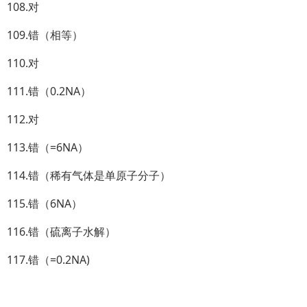
108.对
109.错（相等）
110.对
111.错（0.2NA）
112.对
113.错（=6NA）
114.错（稀有气体是单原子分子）
115.错（6NA）
116.错（硫离子水解）
117.错（=0.2NA)