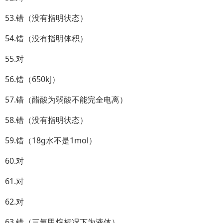
53.错（没有指明状态）
54.错（没有指明体积）
55.对
56.错（650kJ）
57.错（醋酸为弱酸不能完全电离）
58.错（没有指明状态）
59.错（18g水不是1mol）
60.对
61.对
62.对
63.错（三氯甲烷标况下为液体）