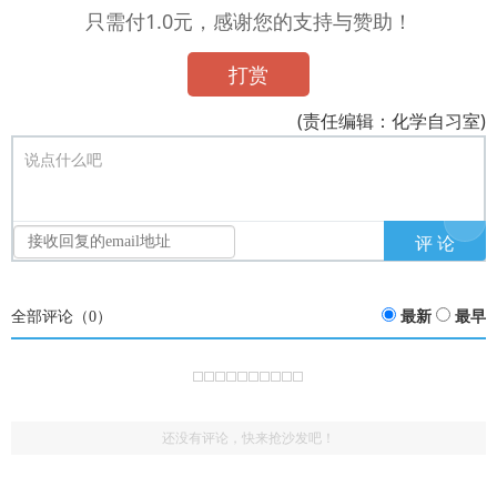
只需付1.0元，感谢您的支持与赞助！
打赏
(责任编辑：化学自习室)
说点什么吧
全部评论（
0
）
最新
最早
还没有评论，快来抢沙发吧！