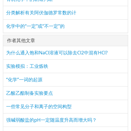
分类解析有关阿伏伽德罗常数的计
化学中的“一定”或“不一定”的
作者其他文章
为什么通入饱和NaCl溶液可以除去Cl2中混有HCl?
实验模拟：工业炼铁
“化学”一词的起源
乙酸乙酯制备实验要点
一些常见分子和离子的空间构型
强碱弱酸盐的pH一定随温度升高而增大吗？