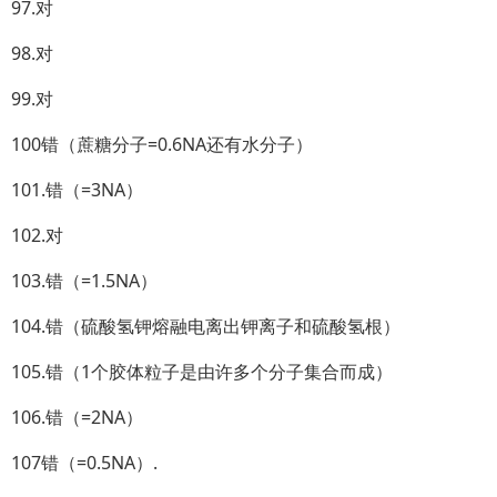
97.对
98.对
99.对
100错（蔗糖分子=0.6NA还有水分子）
101.错（=3NA）
102.对
103.错（=1.5NA）
104.错（硫酸氢钾熔融电离出钾离子和硫酸氢根）
105.错（1个胶体粒子是由许多个分子集合而成）
106.错（=2NA）
107错（=0.5NA）.