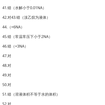
41.错（水解小于0.01NA）
42.对43.错（溴乙烷为液体）
44.（=6NA）
45.错（常温常压下小于2NA）
46.错（=3NA）
47.对
48.对
49.对
50.对
51.错（溶液体积不等于水的体积）
52.对