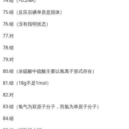
74.错（=0.2NA）
75.错（反应后碘单质是固体）
76.错（没有指明状态）
77.对
78.错
79.对
80.错（浓硫酸中硫酸主要以氢离子形式存在）
81.错（18g不是1mol）
82.对
83.错（氢气为双原子分子，而氩为单原子分子）
84.错