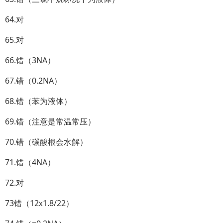
64.对
65.对
66.错（3NA）
67.错（0.2NA）
68.错（苯为液体）
69.错（注意是常温常压）
70.错（碳酸根会水解）
71.错（4NA）
72.对
73错（12ⅹ1.8/22）