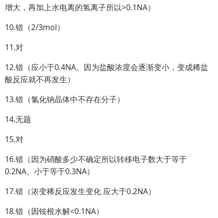
增大，再加上水电离的氢离子所以>0.1NA）
10.错（2/3mol）
11.对
12.错（应小于0.4NA。因为盐酸浓度会逐渐变小，变成稀盐
酸反应就不再发生）
13.错（氯化钠晶体中不存在分子）
14.无题
15.对
16.错（因为硝酸多少不确定所以转移电子数大于等于
0.2NA、小于等于0.3NA）
17.错（浓变稀反应发生变化 应大于0.2NA）
18.错（因铵根水解<0.1NA）