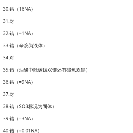
30.错（16NA）
31.对
32.错（=1NA）
33.错（辛烷为液体）
34.对
35.错（油酸中除碳碳双键还有碳氧双键）
36.错（=9NA）
37.对
38.错（SO3标况为固体）
39.错（=3NA）
40.错（=0.01NA）