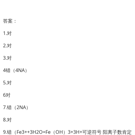
答案：
1.对
2.对
3.对
4错（4NA）
5.对
6对
7.错（2NA）
8.对
9.错（Fe3++3H2O=Fe（OH）3+3H+可逆符号 阳离子数肯定