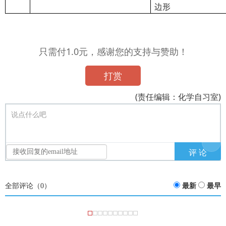
边形
只需付1.0元，感谢您的支持与赞助！
打赏
(责任编辑：化学自习室)
说点什么吧
全部评论（
0
）
最新
最早