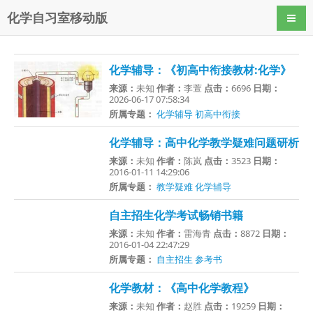
化学自习室移动版
导航
化学辅导：《初高中衔接教材:化学》
来源：
未知
作者：
李萱
点击：
6696
日期：
2026-06-17 07:58:34
所属专题：
化学辅导
初高中衔接
化学辅导：高中化学教学疑难问题研析
来源：
未知
作者：
陈岚
点击：
3523
日期：
2016-01-11 14:29:06
所属专题：
教学疑难
化学辅导
自主招生化学考试畅销书籍
来源：
未知
作者：
雷海青
点击：
8872
日期：
2016-01-04 22:47:29
所属专题：
自主招生
参考书
化学教材：《高中化学教程》
来源：
未知
作者：
赵胜
点击：
19259
日期：