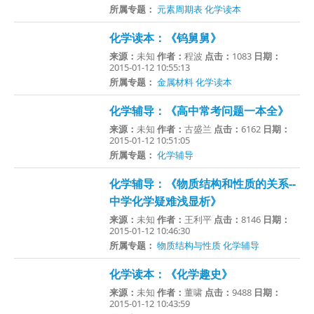
所属专题：
元素周期表
化学读本
化学读本：《钨舅舅》
来源：
未知
作者：
程波
点击：
1083
日期：
2015-01-12 10:55:13
所属专题：
金属材料
化学读本
化学辅导：《高中常考问题一本全》
来源：
未知
作者：
古盛兰
点击：
6162
日期：
2015-01-12 10:51:05
所属专题：
化学辅导
化学辅导：《物质结构和性质的关系--
中学化学疑难浅显析》
来源：
未知
作者：
王利平
点击：
8146
日期：
2015-01-12 10:46:30
所属专题：
物质结构与性质
化学辅导
化学读本：《化学趣史》
来源：
未知
作者：
董啸
点击：
9488
日期：
2015-01-12 10:43:59