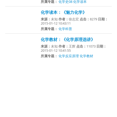
所属专题：
化学史08
化学读本
化学读本：《魅力化学》
来源：
未知
作者：
徐志宏
点击：
8279
日期：
2015-01-12 10:43:11
所属专题：
化学科普
化学教材：《化学原理选讲》
来源：
未知
作者：
王辉
点击：
11073
日期：
2015-01-12 10:41:55
所属专题：
化学反应原理
化学教材
化学读本：《 图解化学词典》
来源：
未知
作者：
汪军
点击：
7527
日期：
2015-01-12 10:40:22
所属专题：
化学读本
化学辅导：《中学化学疑难辨析》
来源：
未知
作者：
韩富军
点击：
12122
日期：
2015-01-12 10:34:53
所属专题：
化学辅导