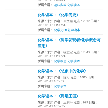
所属专题：
趣味实验
化学读本
化学读本：《化学简史》
来源：
未知
作者：
秦文鑫
点击：
2632
日期：
2015-01-12 11:00:54
所属专题：
化学史08
化学读本
化学读本：《科学发现者:化学概念与
应用》
来源：
未知
作者：
徐志宏
点击：
2343
日期：
2015-01-12 11:00:24
所属专题：
化学概念
化学读本
化学读本：《想象中的化学》
来源：
未知
作者：
陈万
点击：
1400
日期：
2015-01-12 10:58:33
所属专题：
化学读本
化学读本：《周期王国》
来源：
未知
作者：
王利平
点击：
999
日期：
2015-01-12 10:57:22