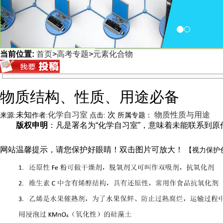
当前位置:
首页
>
高考专题
>
元素化合物
<
物质结构、性质、用途必备
未知
化学自习室
次
物质性质与用途
来源:
作者:
点击:
所属专题：
版权申明
：凡是署名为“化学自习室”，意味着未能联系到原作者
网站温馨提示，请您保护好眼睛！双击图片可放大！
【视力保护