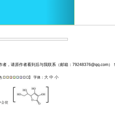
，请原作者看到后与我联系（邮箱：79248376@qq.com）
大
中
小
色
】
字体：