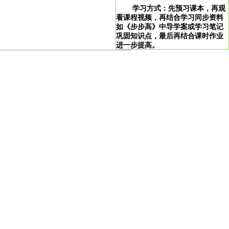
学习方式：先预习课本，再观
看课程视频，再结合学习同步资料
如《步步高》中导学案或学习笔记
巩固知识点，最后再结合课时作业
进一步提高。
>
学习说明：点击图片即可直达。
！