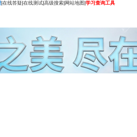
程
|
在线答疑
|
在线测试
|
高级搜索
|
网站地图
|
学习查询工具